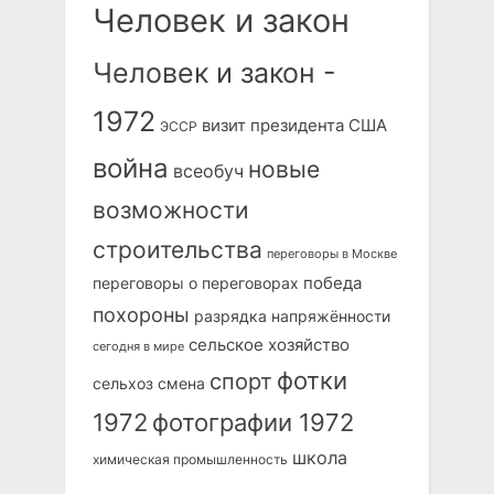
Человек и закон
Человек и закон -
1972
визит президента США
ЭССР
война
новые
всеобуч
возможности
строительства
переговоры в Москве
победа
переговоры о переговорах
похороны
разрядка напряжённости
сельское хозяйство
сегодня в мире
фотки
спорт
сельхоз
смена
1972
фотографии 1972
школа
химическая промышленность