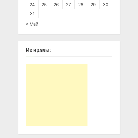
24
25
26
27
28
29
30
31
« Май
Их нравы: