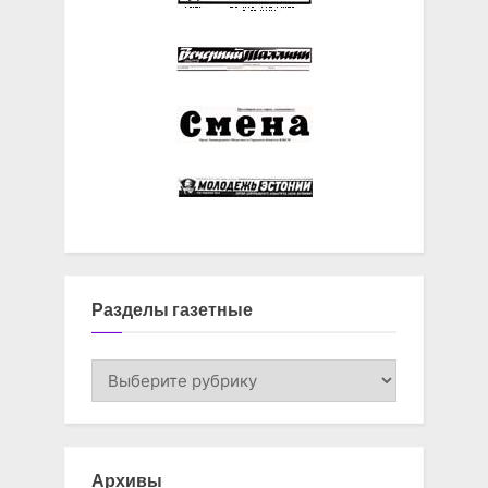
Разделы газетные
Разделы
газетные
Архивы