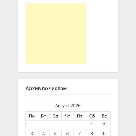
Архив по числам
Август 2026
Пн
Вт
Ср
Чт
Пт
Сб
Вс
1
2
3
4
5
6
7
8
9