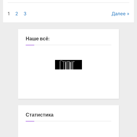
Навигация
1
2
3
Далее
по
записям
Наше всё:
Статистика