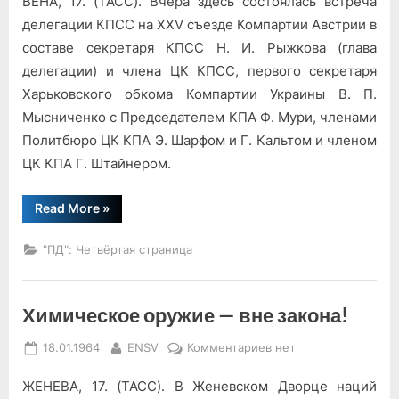
ВЕНА, 17. (ТАСС). Вчера здесь состоялась встреча
Визит
завершен
делегации КПСС на XXV съезде Компартии Австрии в
составе секретаря КПСС Н. И. Рыжкова (глава
делегации) и члена ЦК КПСС, первого секретаря
Харьковского обкома Компартии Украины В. П.
Мысниченко с Председателем КПА Ф. Мури, членами
Политбюро ЦК КПА Э. Шарфом и Г. Кальтом и членом
ЦК КПА Г. Штайнером.
“Визит
Read More
»
завершен”
"ПД": Четвёртая страница
Химическое оружие — вне закона!
Posted
By
к
18.01.1964
ENSV
Комментариев
нет
on
записи
ЖЕНЕВА, 17. (ТАСС). В Женевском Дворце наций
Химическое