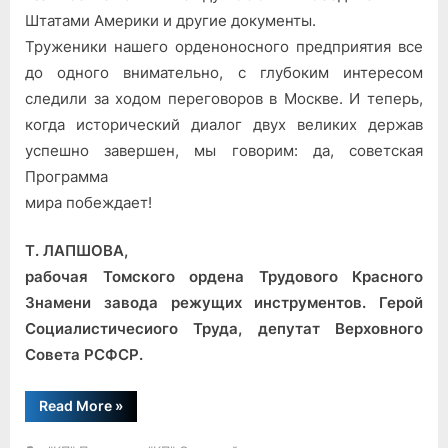
Штатами Америки и другие документы.
Труженики нашего орденоносного предприятия все
до одного внимательно, с глубоким интересом
следили за ходом переговоров в Москве. И теперь,
когда исторический диалог двух великих держав
успешно завершен, мы говорим: да, советская
Программа
мира побеждает!
Т. ЛАПШОВА,
рабочая Томского ордена Трудового Красного
Знамени завода режущих инструментов. Герой
Социалистичесиого Труда, депутат Верховного
Совета РСФСР.
“Поддерживаем,
Read More
»
одобряем”