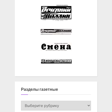
Разделы газетные
Разделы
газетные