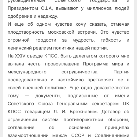
руководителями Советского государства и
Президентом США, вызывают у миллионов людей
одобрение и надежду.
И еще об одном чувстве хочу сказать, отмечая
плодотворность московской встречи. Это чувство
огромной гордости за мудрость, гибкость и
ленинский реализм политики нашей партии.
На XXIV съезде КПСС, быть делегатом которого мне
выпала честь, провозглашена Программа мира и
международного сотрудничества. Партия
последовательно и настойчиво претворяет ее в
своей внешней политике. Еще одно доказательство
тому — документы, подписанные от имени
Советского Союза Генеральным секретарем ЦК
КПСС товарищем Л. И. Брежневым: Договор об
ограничении систем противоракетной обороны,
соглашение об основных принципах
взаимоотношений между СССР и Соединенными