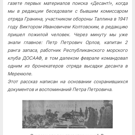
катерники…
газете первых материалов поиска «Десант!», когда
мы в редакции беседовали с бывшим комиссаром
отряда Гранина, участником обороны Таллина в 1941
году Виктором Ивановичем Колтовским, в редакцию
пришел пожилой человек. Через минуту мы уже
знали главное: Петр Петрович Орлов, капитан 2
ранга запаса, работник Республиканского морского
клуба ДОСААФ, в том далеком феврале командовал
одним из бронекатеров отряда высадки десанта в
Мерекюле.
Этот рассказ написан на основании сохранившихся
документов и воспоминаний Петра Петровича.