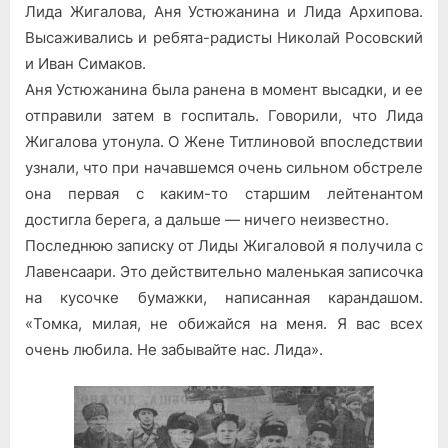
Лида Жигалова, Аня Устюжанина и Лида Архипова.
Высаживались и ребята-радисты Николай Росовский
и Иван Симаков.
Аня Устюжанина была ранена в момент высадки, и ее
отправили затем в госпиталь. Говорили, что Лида
Жигалова утонула. О Жене Титлиновой впоследствии
узнали, что при начавшемся очень сильном обстреле
она первая с каким-то старшим лейтенантом
достигла берега, а дальше — ничего неизвестно.
Последнюю записку от Лиды Жигаловой я получила с
Лавенсаари. Это действительно маленькая записочка
на кусочке бумажки, написанная карандашом.
«Томка, милая, не обижайся на меня. Я вас всех
очень любила. Не забывайте нас. Лида».