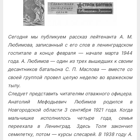
Сегодня мы публикуем рассказ лейтенанта А. М.
Любимова, записанный с его слов в ленинградском
госпитале в конце февраля — начале марта 1944
года. А. Любимов — один из трех вышедших к своим
десантников батальона С. П. Маслова — вместе со
своей группой провел целую неделю во вражеском
тылу.
Следует представить читателям отважного офицера.
Анатолий Мефодьевич Любимов родился в
Новгородской области 3 сентября 1921 года. Когда
мальчишке исполнилось четыре года, семья
переехала в Ленинград. Здесь Толя закончил
семилетку, потом — курсы слесарей. В 1938 году А.