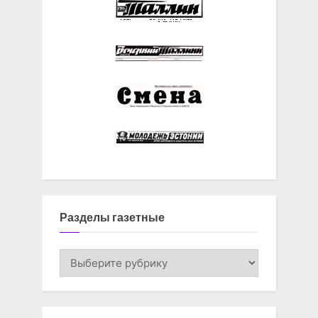
Разделы газетные
Разделы
газетные