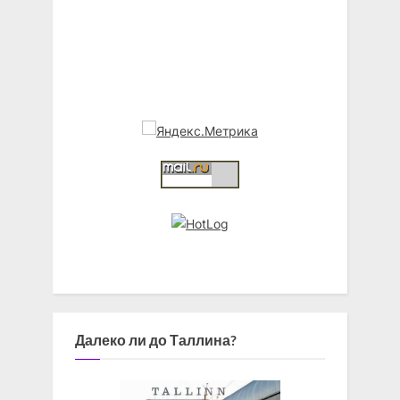
Далеко ли до Таллина?