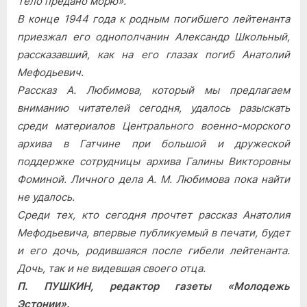
Тело предано морю».
В конце 1944 года к родным погибшего лейтенанта
приезжал его однополчанин Александр Школьный,
рассказавший, как на его глазах погиб Анатолий
Мефодьевич.
Рассказ А. Любимова, который мы предлагаем
вниманию читателей сегодня, удалось разыскать
среди материалов Центрального военно-морского
архива в Гатчине при большой и дружеской
поддержке сотрудницы архива Галины Викторовны
Фоминой. Личного дела А. М. Любимова пока найти
не удалось.
Среди тех, кто сегодня прочтет рассказ Анатолия
Мефодьевича, впервые публикуемый в печати, будет
и его дочь, родившаяся после гибели лейтенанта.
Дочь, так и не видевшая своего отца.
П. ПУШКИН, редактор газеты «Молодежь
Эстонии».