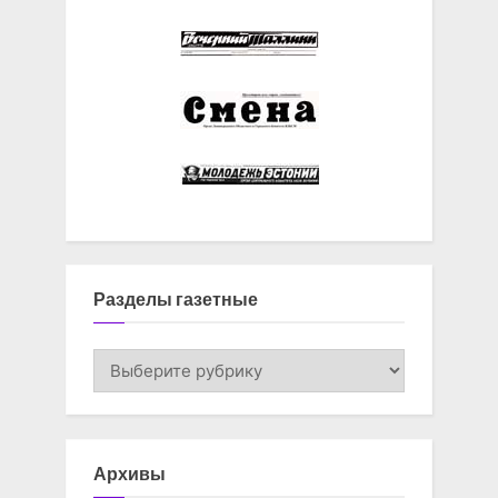
Разделы газетные
Разделы
газетные
Архивы