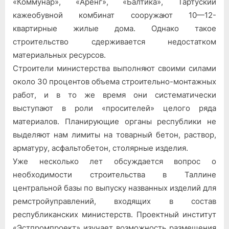
«Коммунар», «Аренг», «Балтика», Тартуский
кажеобувной комбинат сооружают 10—12-
квартирные жилые дома. Однако такое
строительство сдерживается недостатком
материальных ресурсов.
Строители министерства выполняют своими силами
около 30 процентов объема строительно-монтажных
работ, и в то же время они систематически
выступают в роли «просителей» целого ряда
материалов. Планирующие органы республики не
выделяют нам лимиты на товарный бетон, раствор,
арматуру, асфальтобетон, столярные изделия.
Уже несколько лет обсуждается вопрос о
необходимости строительства в Таллине
центральной базы по выпуску названных изделий для
ремстройуправлений, входящих в состав
республиканских министерств. Проектный институт
«Эстпромпроект» изучает возможность размещения