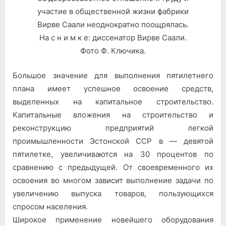
участие в общественной жизни фабрики
Вирве Саали неоднократно поощрялась.
На с н и м к е: диссенатор Вирве Саали.
Фото Ф. Ключика.
Большое значение для выполнения пятилетнего
плана имеет успешное освоение средств,
выделенных на капитальное строительство.
Капитальные вложения на строительство и
реконструкцию предприятий легкой
проимышленности Эстонской ССР в — девятой
пятилетке, увеличиваются на 30 процентов по
сравнению с предыдущей. От своевременного их
освоения во многом зависит выполнение задачи по
увеличению выпуска товаров, пользующихся
спросом населения.
Широкое применение новейшего оборудования