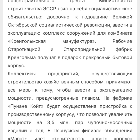
общестраительного треста Министерства
строительства ЭССР взял на себя социалистическое
обязательство: досрочно, к годовщине Великой
Октябрьской социалистической резолюции, ввести в
эксплуатацию комплекс сооружений для комбината
«Кренгольмская мануфактура». Рабочие
Староткацкой и Старопридильной фабрик
Кренгольма получат в подарок прекрасный бытовой
корпус.
Коллективы предприятий, осуществляющих
строительство хозяйственным способом. принимают
все меры к тому, чтобы ввести в эксплуатацию
мощности, предусмотренные планом. На фабрике
«Пунане Койт» будет осуществлена пристройка к
производственному корпусу, что позволит увеличить
мощности на 3,5 млн. пар чупочно-носочных
изделий е год. В Пярнуском филиале объеднения
«Марат», идёт строительства нового корпуса