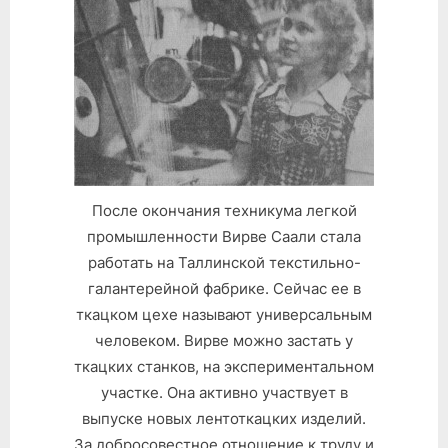
После окончания техникума легкой
промышленности Вирве Саали стала
работать на Таллинской текстильно-
галантерейной фабрике. Сейчас ее в
ткацком цехе называют универсальным
человеком. Вирве можно застать у
ткацких станков, на экспериментальном
участке. Она активно участвует в
выпуске новых лентоткацких изделий.
За добросовестное отношение к труду и