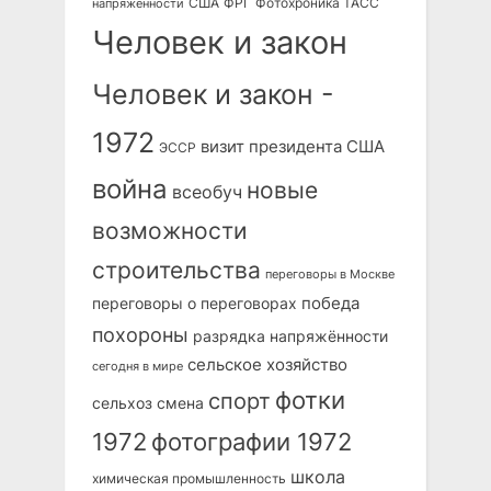
США
ФРГ
Фотохроника ТАСС
напряжённости
Человек и закон
Человек и закон -
1972
визит президента США
ЭССР
война
новые
всеобуч
возможности
строительства
переговоры в Москве
победа
переговоры о переговорах
похороны
разрядка напряжённости
сельское хозяйство
сегодня в мире
фотки
спорт
сельхоз
смена
1972
фотографии 1972
школа
химическая промышленность