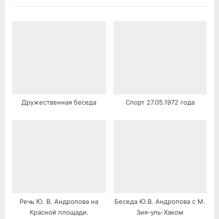
t
:
Дружественная беседа
Спорт 27.05.1972 года
Речь Ю. В. Андропова на
Беседа Ю.В. Андропова с М.
Красной площади.
Зия-уль-Хаком