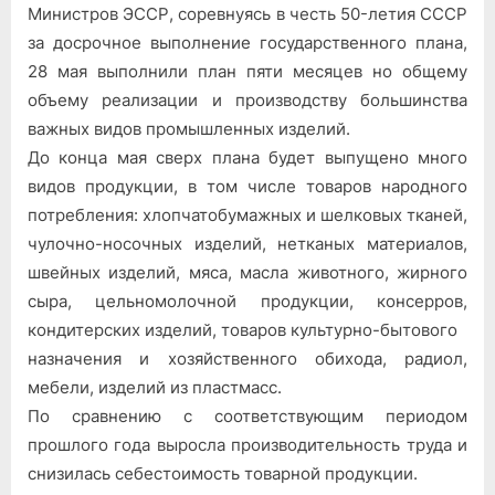
досрочно
Министров ЭССР, соревнуясь в честь 50-летия СССР
выполнила
за досрочное выполнение государственного плана,
5-
28 мая выполнили план пяти месяцев но общему
месячный
объему реализации и производству большинства
план
важных видов промышленных изделий.
До конца мая сверх плана будет выпущено много
видов продукции, в том числе товаров народного
потребления: хлопчатобумажных и шелковых тканей,
чулочно-носочных изделий, нетканых материалов,
швейных изделий, мяса, масла животного, жирного
сыра, цельномолочной продукции, консерров,
кондитерских изделий, товаров культурно-бытового
назначения и хозяйственного обихода, радиол,
мебели, изделий из пластмасс.
По сравнению с соответствующим периодом
прошлого года выросла производительность труда и
снизилась себестоимость товарной продукции.