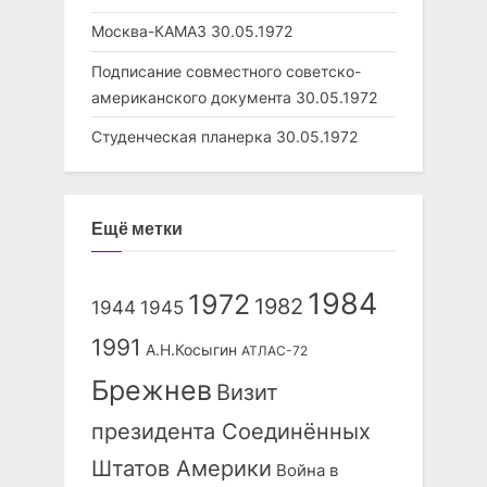
Москва-КАМАЗ
30.05.1972
Подписание совместного советско-
американского документа
30.05.1972
Студенческая планерка
30.05.1972
Ещё метки
1984
1972
1982
1944
1945
1991
А.Н.Косыгин
АТЛАС-72
Брежнев
Визит
президента Соединённых
Штатов Америки
Война в