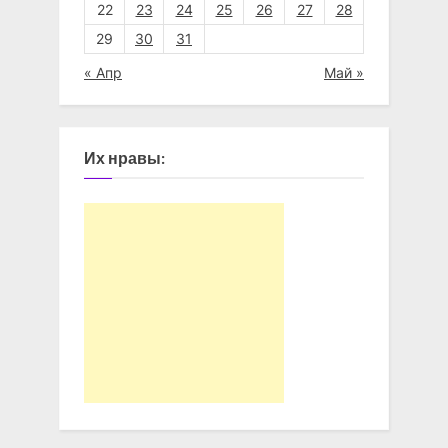
22
23
24
25
26
27
28
29
30
31
« Апр
Май »
Их нравы: