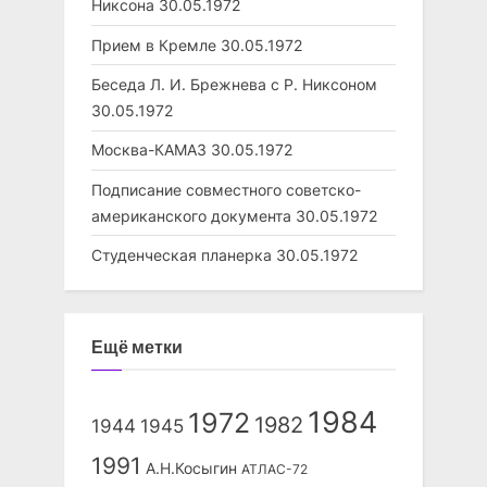
Никсона
30.05.1972
Прием в Кремле
30.05.1972
Беседа Л. И. Брежнева с Р. Никсоном
30.05.1972
Москва-КАМАЗ
30.05.1972
Подписание совместного советско-
американского документа
30.05.1972
Студенческая планерка
30.05.1972
Ещё метки
1984
1972
1982
1944
1945
1991
А.Н.Косыгин
АТЛАС-72