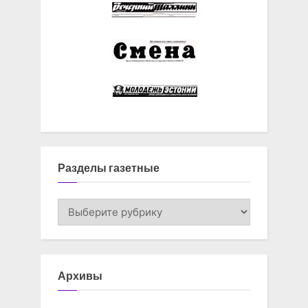
Разделы газетные
Разделы
газетные
Архивы