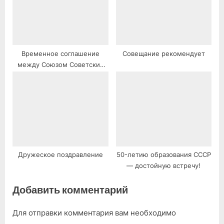
Временное соглашение
Совещание рекомендует
между Союзом Советских
Социалистических
Республик и Соединенными
Штатами Америки о
некоторых мерах в области
ограничения стратегических
наступательных вооружений
Дружеское поздравление
50-летию образования СССР
— достойную встречу!
Добавить комментарий
Для отправки комментария вам необходимо