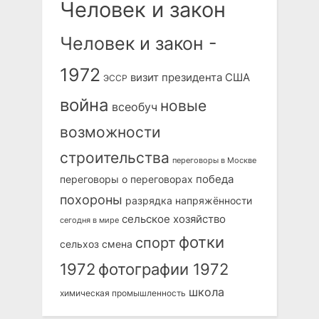
Человек и закон
Человек и закон -
1972
визит президента США
ЭССР
война
новые
всеобуч
возможности
строительства
переговоры в Москве
победа
переговоры о переговорах
похороны
разрядка напряжённости
сельское хозяйство
сегодня в мире
фотки
спорт
сельхоз
смена
1972
фотографии 1972
школа
химическая промышленность