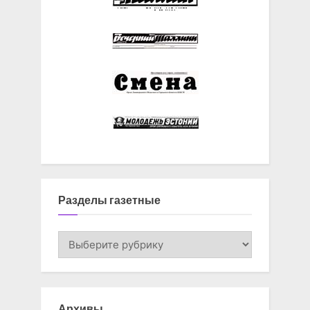
Разделы газетные
Разделы
газетные
Архивы