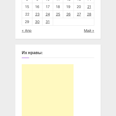
15
16
17
18
19
20
21
22
23
24
25
26
27
28
29
30
31
« Апр
Май »
Их нравы: