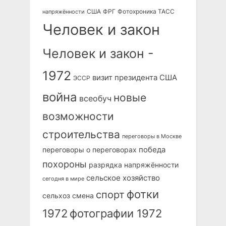
США
ФРГ
Фотохроника ТАСС
напряжённости
Человек и закон
Человек и закон -
1972
визит президента США
ЭССР
война
новые
всеобуч
возможности
строительства
переговоры в Москве
победа
переговоры о переговорах
похороны
разрядка напряжённости
сельское хозяйство
сегодня в мире
фотки
спорт
сельхоз
смена
1972
фотографии 1972