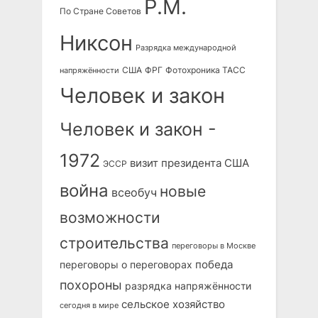
Р.М.
По Стране Советов
Никсон
Разрядка международной
США
ФРГ
Фотохроника ТАСС
напряжённости
Человек и закон
Человек и закон -
1972
визит президента США
ЭССР
война
новые
всеобуч
возможности
строительства
переговоры в Москве
победа
переговоры о переговорах
похороны
разрядка напряжённости
сельское хозяйство
сегодня в мире