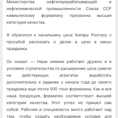
Министерства нефтеперерабатывающей и
качества
нефтехимической промышленности Союза ССР
кивиылискому формалину присвоена высшая
категория качества.
Я обратился к начальнику цеха Хилару Рооталу с
просьбой рассказать о делах в цехе в канун
праздника.
Он сказал: — Наши химики работают дружно и в
условиях строительства по расширению цеха сумели
на действующих агрегатах выработать
дополнительно к заданию с начала года до своего
праздника еще почти 500 тонн формалина. Как и вся
наша продукция, формалин соответствует высшей
категории качества. Этот успех не пришел сам
собой. Рабочие и специалисты много работают над
тем, чтобы создать необходимые условия для