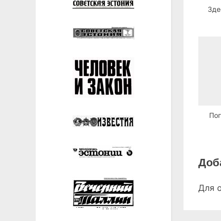
Зде
Пог
Доб
Для 