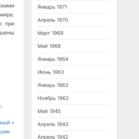
скими
Январь 1971
мира.
Апрель 1970
о при
ешены
Март 1969
Май 1968
Январь 1964
Июнь 1963
Январь 1963
Ноябрь 1962
р
Май 1945
ьный
Апрель 1943
дник
Апрель 1942