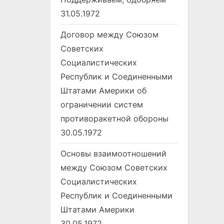
31.05.1972
Договор между Союзом
Советских
Социалистических
Республик и Соединенными
Штатами Америки об
ограничении систем
противоракетной обороны
30.05.1972
Основы взаимоотношений
между Союзом Советских
Социалистических
Республик и Соединенными
Штатами Америки
30.05.1972