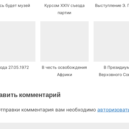
сь будет музей
Курсом XXIV съезда
Выступление Э. 
партии
ода 27.05.1972
В честь освобождения
В Президиу
Африки
Верховного Со
ЭССР
авить комментарий
отправки комментария вам необходимо
авторизоват