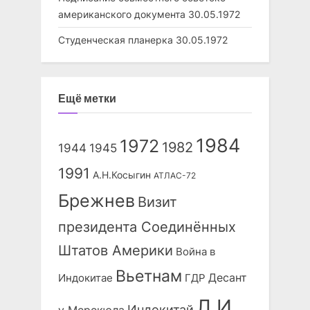
американского документа
30.05.1972
Студенческая планерка
30.05.1972
Ещё метки
1984
1972
1982
1944
1945
1991
А.Н.Косыгин
АТЛАС-72
Брежнев
Визит
президента Соединённых
Штатов Америки
Война в
Вьетнам
Десант
Индокитае
ГДР
Л.И.
Индокитай