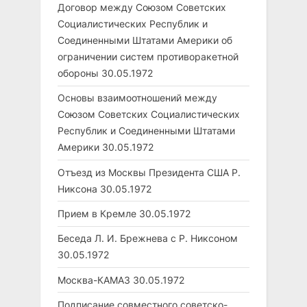
Договор между Союзом Советских
Социалистических Республик и
Соединенными Штатами Америки об
ограничении систем противоракетной
обороны
30.05.1972
Основы взаимоотношений между
Союзом Советских Социалистических
Республик и Соединенными Штатами
Америки
30.05.1972
Отъезд из Москвы Президента США Р.
Никсона
30.05.1972
Прием в Кремле
30.05.1972
Беседа Л. И. Брежнева с Р. Никсоном
30.05.1972
Москва-КАМАЗ
30.05.1972
Подписание совместного советско-