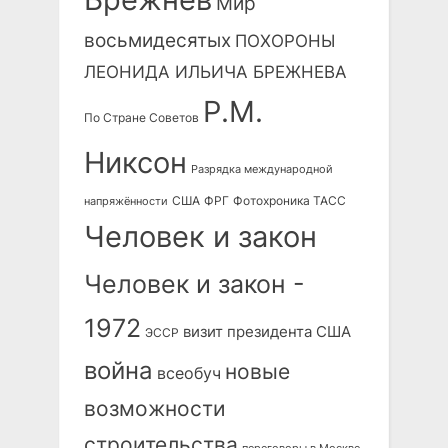
Мир
восьмидесятых
ПОХОРОНЫ
ЛЕОНИДА ИЛЬИЧА БРЕЖНЕВА
Р.М.
По Стране Советов
Никсон
Разрядка международной
США
ФРГ
Фотохроника ТАСС
напряжённости
Человек и закон
Человек и закон -
1972
визит президента США
ЭССР
война
новые
всеобуч
возможности
строительства