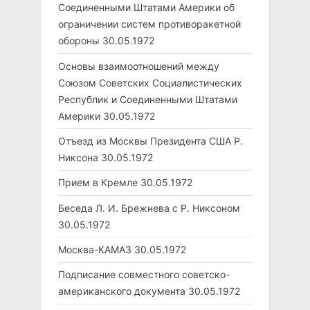
Соединенными Штатами Америки об
ограничении систем противоракетной
обороны
30.05.1972
Основы взаимоотношений между
Союзом Советских Социалистических
Республик и Соединенными Штатами
Америки
30.05.1972
Отъезд из Москвы Президента США Р.
Никсона
30.05.1972
Прием в Кремле
30.05.1972
Беседа Л. И. Брежнева с Р. Никсоном
30.05.1972
Москва-КАМАЗ
30.05.1972
Подписание совместного советско-
американского документа
30.05.1972