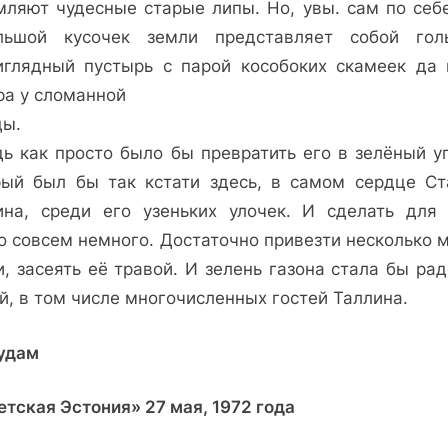
мляют чудесные старые липы. Но, увы. сам по себе
льшой кусочек земли представляет собой го
иглядный пустырь с парой кособоких скамеек да 
ра у сломанной
ды.
дь как просто было бы превратить его в зелёный уг
рый был бы так кстати здесь, в самом сердце Ст
ина, среди его узеньких улочек. И сделать для 
о совсем немного. Достаточно привезти несколько 
, засеять её травой. И зелень газона стала бы ра
й, в том числе многочисленных гостей Таллина.
аудам
етская Эстония» 27 мая, 1972 года