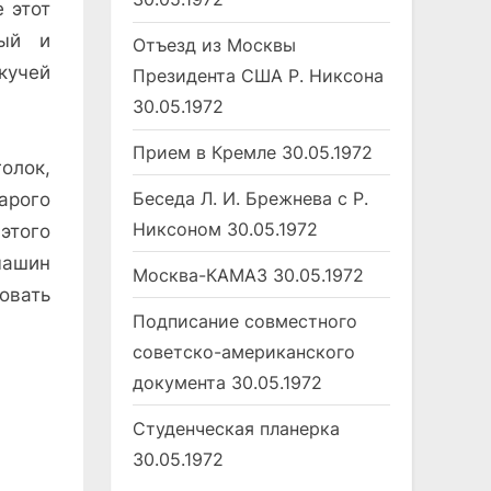
 этот
лый и
Отъезд из Москвы
кучей
Президента США Р. Никсона
30.05.1972
Прием в Кремле
30.05.1972
олок,
Беседа Л. И. Брежнева с Р.
арого
Никсоном
30.05.1972
этого
машин
Москва-КАМАЗ
30.05.1972
довать
Подписание совместного
советско-американского
документа
30.05.1972
Студенческая планерка
30.05.1972