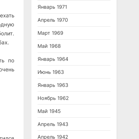
Январь 1971
ехать
Апрель 1970
одную
Март 1969
олит.
бах.
Май 1968
Январь 1964
ть по
очень
Июнь 1963
Январь 1963
Ноябрь 1962
Май 1945
Апрель 1943
Апрель 1942
тился