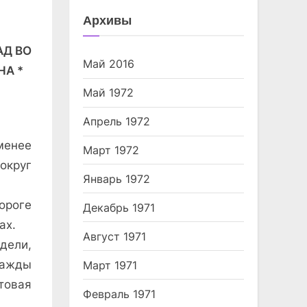
Архивы
АД ВО
Май 2016
НА *
Май 1972
Апрель 1972
менее
Март 1972
округ
Январь 1972
ороге
Декабрь 1971
ах.
Август 1971
дели,
нажды
Март 1971
товая
Февраль 1971