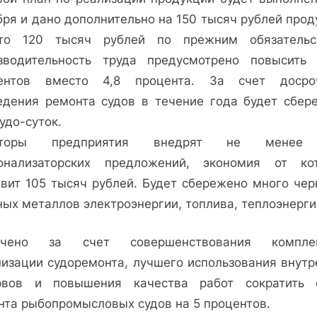
бря и дано дополнительно на 150 тысяч рублей прод
то 120 тысяч рублей по прежним обязательс
зводительность труда предусмотрено повысить
ентов вместо 4,8 процента. За счет досро
едения ремонта судов в течение года будет сбер
удо-суток.
аторы предприятия внедрят не менее
онализаторских предложений, экономия от ко
авит 105 тысяч рублей. Будет сбережено много чер
ных металлов электроэнергии, топлива, теплоэнерги
ечено за счет совершенствования комплек
низации судоремонта, лучшего использования внутр
рвов и повышения качества работ сократить 
нта рыбопромысловых судов на 5 процентов.