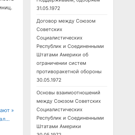
иниц.
31.05.1972
Договор между Союзом
Советских
Социалистических
Республик и Соединенными
Штатами Америки об
ограничении систем
противоракетной обороны
30.05.1972
Основы взаимоотношений
между Союзом Советских
Социалистических
лают
Республик и Соединенными
вал…
Штатами Америки
30.05.1972