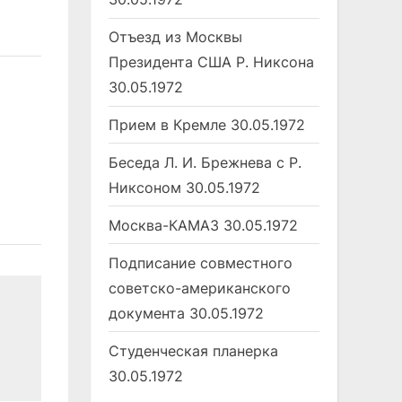
Отъезд из Москвы
Президента США Р. Никсона
30.05.1972
Совещания министров
Запчасти 
Прием в Кремле
30.05.1972
"СЭ" ТАСС и ЭТА
"СЭ" Перва
Беседа Л. И. Брежнева с Р.
Никсоном
30.05.1972
Москва-КАМАЗ
30.05.1972
Подписание совместного
советско-американского
документа
30.05.1972
Студенческая планерка
30.05.1972