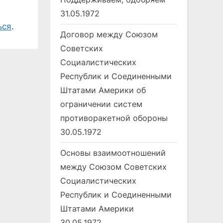
31.05.1972
ься
.
Договор между Союзом
Советских
Социалистических
Республик и Соединенными
Штатами Америки об
ограничении систем
противоракетной обороны
30.05.1972
Основы взаимоотношений
между Союзом Советских
Социалистических
Республик и Соединенными
Штатами Америки
30.05.1972