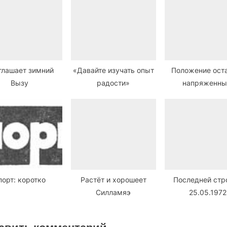
глашает зимний
«Давайте изучать опыт
Положение ост
Вызу
радости»
напряженн
порт: коротко
Растёт и хорошеет
Последней стр
Силламяэ
25.05.1972