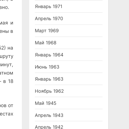
Январь 1971
вно.
Апрель 1970
мая и
Март 1969
ены в
Май 1968
2) на
Январь 1964
ршруту
инут,
Июнь 1963
атном
Январь 1963
 в 18
Ноябрь 1962
Май 1945
ов от
естах
Апрель 1943
Апрель 1942