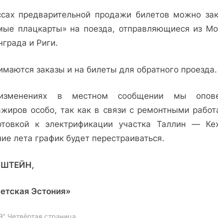
ссах предварительной продажи билетов можно зак
мые плацкарты» на поезда, отправляющиеся из Мо
града и Риги.
имаются заказы и на билеты для обратного проезда.
изменениях в местном сообщении мы опове
ажиров особо, так как в связи с ремонтными работ
отовкой к электрификации участка Таллин — Ке
ие лета график будет перестраиваться.
ПШТЕЙН,
етская Эстония»
Э" Четвёртая страница