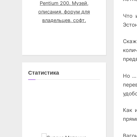
Что 
Эсто
Скаж
коли
пред
Статистика
Но …
пере
удоб
Как 
прям
Ваго