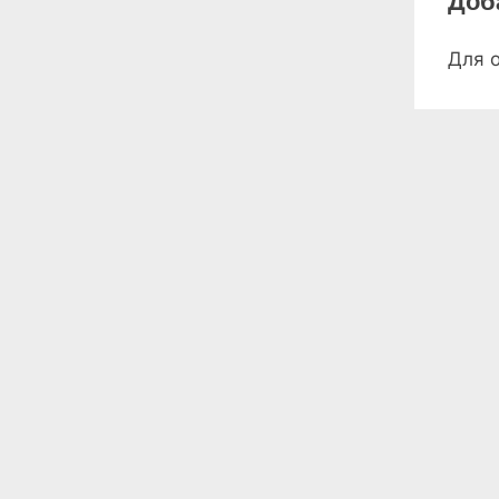
Доб
Для 