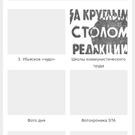
t
:
3. Убьяское «чудо»
Школы коммунистического
труда
Фото дня
Фотохроника ЭТА