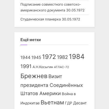
Подписание совместного советско-
американского документа
30.05.1972
Студенческая планерка
30.05.1972
Ещё метки
1984
1972
1982
1944
1945
1991
А.Н.Косыгин
АТЛАС-72
Брежнев
Визит
президента Соединённых
Штатов Америки
Война в
Вьетнам
Десант
Индокитае
ГДР