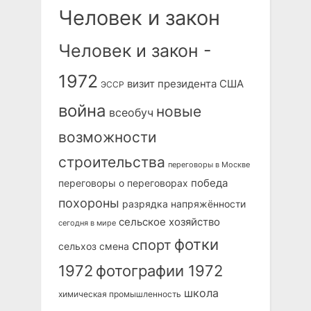
Человек и закон
Человек и закон -
1972
визит президента США
ЭССР
война
новые
всеобуч
возможности
строительства
переговоры в Москве
победа
переговоры о переговорах
похороны
разрядка напряжённости
сельское хозяйство
сегодня в мире
фотки
спорт
сельхоз
смена
1972
фотографии 1972
школа
химическая промышленность