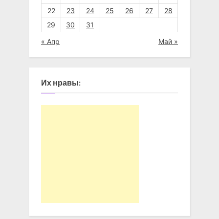
22
23
24
25
26
27
28
29
30
31
« Апр
Май »
Их нравы: