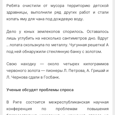
Ребята очистили от мусора территорию детской
здравницы, выполнили ряд других работ и стали
копать яму для чана под дождевую воду.
Дело у юных землекопов спорилось. Оставалось
лишь углубить на несколько сантиметров дно. Вдруг
.. лопата скользнула по металлу. Чугунная решетка! А
под ней обнаружили стеклянную банку с золотом.
Свою находку — около четырех килограммов
червоного золота — пионеры Л. Петрова, А. Гришай и
Л. Чернова сдали в Госбанк.
Ученые обсудят проблемы спроса
В Риге состоится межреспубликанская научная
конференция по проблемам повышения