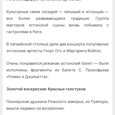
Культурные связи соседей — латышей и эстонцев —
все более развивающаяся традиция. Группа
мастеров эстонской сцены вновь побывала с
гастролями в Риге.
В латвийской столице дали два концерта популярные
эстонские артисты Георг Отс и Маргарита Войтес.
Очень понравился рижанам эстонский балет — были
исполнены фрагменты из балета С. Прокофьева
«Ромео и Джульетта».
Золотой воскресник Красных галстуков
Пионерская дружина Рижского взморья, из Пумпури,
вышла недавно на воскресник.