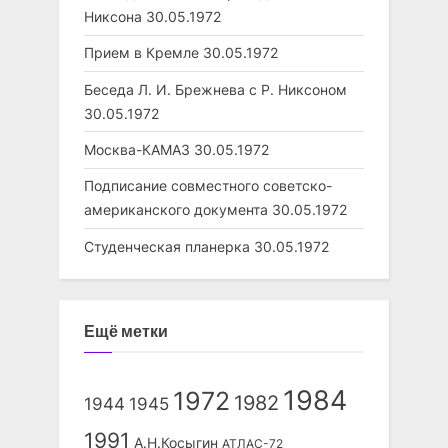
Никсона
30.05.1972
Прием в Кремле
30.05.1972
Беседа Л. И. Брежнева с Р. Никсоном
30.05.1972
Москва-КАМАЗ
30.05.1972
Подписание совместного советско-
американского документа
30.05.1972
Студенческая планерка
30.05.1972
Ещё метки
1984
1972
1982
1944
1945
1991
А.Н.Косыгин
АТЛАС-72