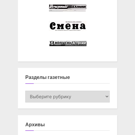
Разделы газетные
Разделы
газетные
Архивы