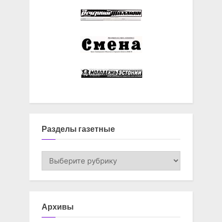
Разделы газетные
Разделы
газетные
Архивы