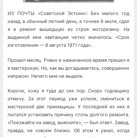
ИЗ ПОЧТЫ «Советской Эстонн»: Без малого год
назад, в обычный летний день, а точнее 8 июля, сдал
я в ремонт вышедшую из строя моторезину. На
выданной мне квитанции четко значилось: «Срок
изготовления — 8 августа 1971 года».
Прошел месяц. Ровно в назначенное время пришел я
в мастерскую. Но, как вы догадываетесь, совершенно
напрасно. Ничего мне не выдали.
Короче, хожу я туда до сих пор. Скоро годовщину
отмечу. За этот период уже успели, смениться в
мастерской две приемщицы. У последней из них я
пытался установить причину столь долгого ремонта.
«Поезжайте на завод, выясните», — был ответ. Завод,
правда, не совсем близко. Об этом я узнал, когда