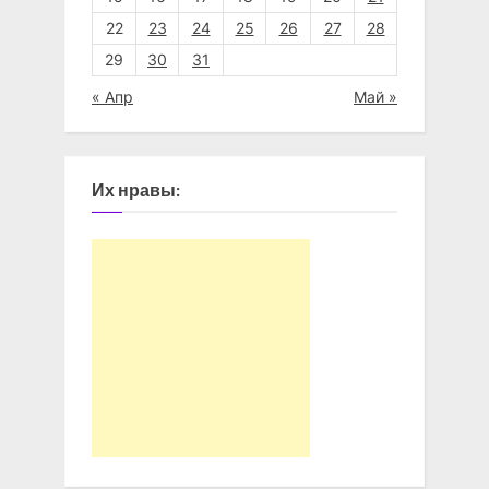
22
23
24
25
26
27
28
29
30
31
« Апр
Май »
Их нравы: