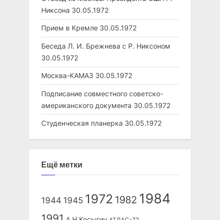
Никсона
30.05.1972
Прием в Кремле
30.05.1972
Беседа Л. И. Брежнева с Р. Никсоном
30.05.1972
Москва-КАМАЗ
30.05.1972
Подписание совместного советско-
американского документа
30.05.1972
Студенческая планерка
30.05.1972
Ещё метки
1984
1972
1982
1944
1945
1991
А.Н.Косыгин
АТЛАС-72