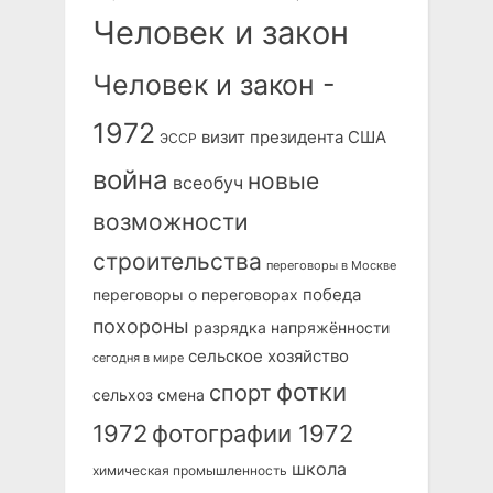
Человек и закон
Человек и закон -
1972
визит президента США
ЭССР
война
новые
всеобуч
возможности
строительства
переговоры в Москве
победа
переговоры о переговорах
похороны
разрядка напряжённости
сельское хозяйство
сегодня в мире
фотки
спорт
сельхоз
смена
1972
фотографии 1972
школа
химическая промышленность