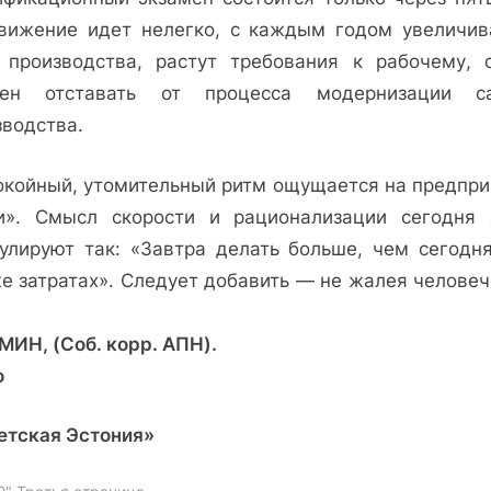
вижение идет нелегко, с каждым годом увеличив
 производства, растут требования к рабочему, 
ен отставать от процесса модернизации с
зводства.
окойный, утомительный ритм ощущается на предпри
и». Смысл скорости и рационализации сегодня 
улируют так: «Завтра делать больше, чем сегодня
же затратах». Следует добавить — не жалея человеч
МИН, (Соб. корр. АПН).
о
етская Эстония»