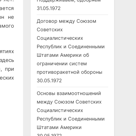
31.05.1972
ается
он не
Договор между Союзом
амого
Советских
Социалистических
Республик и Соединенными
ятиях
Штатами Америки об
здесь
ограничении систем
, при
противоракетной обороны
еских
30.05.1972
Основы взаимоотношений
между Союзом Советских
Социалистических
Республик и Соединенными
Штатами Америки
30.05.1972