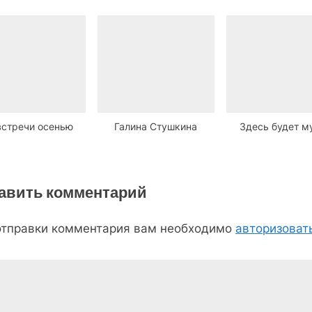
переговорах
встречи осенью
Галина Стушкина
Здесь будет м
авить комментарий
отправки комментария вам необходимо
авторизоват