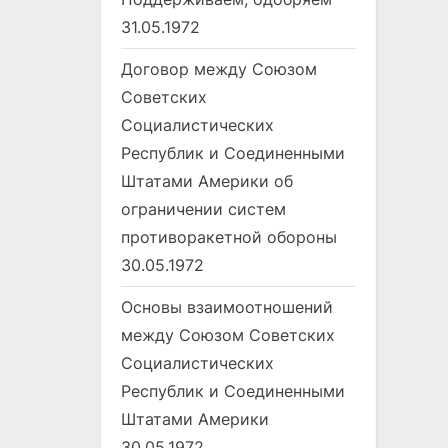
31.05.1972
Договор между Союзом
Советских
Социалистических
Республик и Соединенными
Штатами Америки об
ограничении систем
противоракетной обороны
30.05.1972
Основы взаимоотношений
между Союзом Советских
Социалистических
Республик и Соединенными
Штатами Америки
30.05.1972