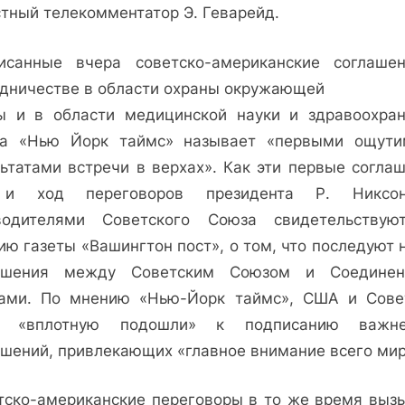
стный телекомментатор Э. Геварейд.
исанные вчера советско-американские соглаше
удничестве в области охраны окружающей
ы и в области медицинской науки и здравоохран
та «Нью Йорк таймс» называет «первыми ощут
льтатами встречи в верхах». Как эти первые соглаш
 и ход переговоров президента Р. Никсо
водителями Советского Союза свидетельствую
ию газеты «Вашингтон пост», о том, что последуют 
ашения между Советским Союзом и Соедине
ами. По мнению «Нью-Йорк таймс», США и Сове
з «вплотную подошли» к подписанию важне
ашений, привлекающих «главное внимание всего мир
тско-американские переговоры в то же время выз