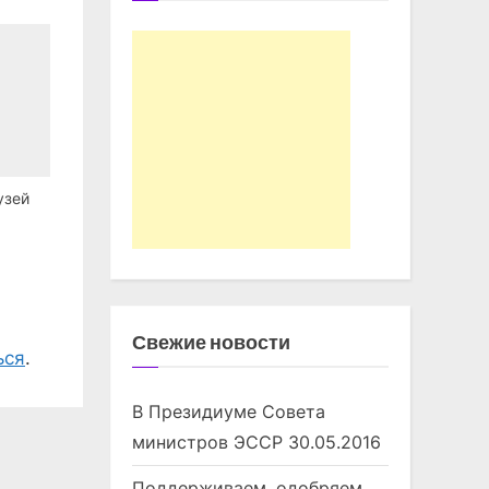
узей
Свежие новости
ься
.
В Президиуме Совета
министров ЭССР
30.05.2016
Поддерживаем, одобряем