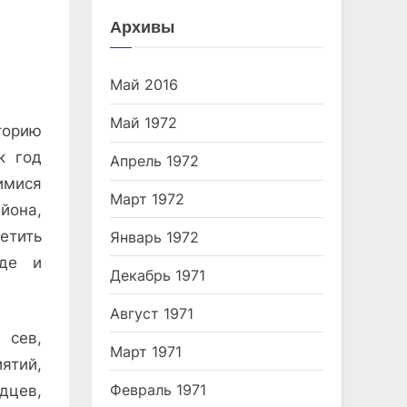
Архивы
Май 2016
Май 1972
орию
к год
Апрель 1972
имися
Март 1972
йона,
етить
Январь 1972
уде и
Декабрь 1971
Август 1971
сев,
Март 1971
тий,
Февраль 1971
дцев,