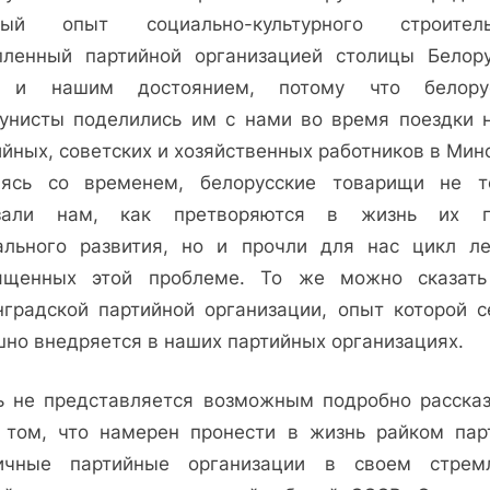
тый опыт социально-культурного строитель
пленный партийной организацией столицы Белору
 и нашим достоянием, потому что белору
унисты поделились им с нами во время поездки 
йных, советских и хозяйственных работников в Мин
аясь со временем, белорусские товарищи не т
зали нам, как претворяются в жизнь их 
ального развития, но и прочли для нас цикл ле
ященных этой проблеме. То же можно сказат
нградской партийной организации, опыт которой с
шно внедряется в наших партийных организациях.
ь не представляется возможным подробно рассказ
 том, что намерен пронести в жизнь райком пар
ичные партийные организации в своем стрем