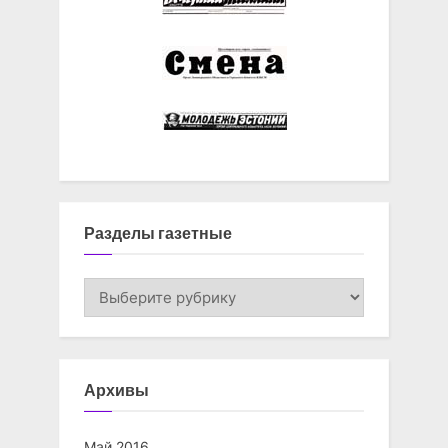
Разделы газетные
Разделы
газетные
Архивы
Май 2016