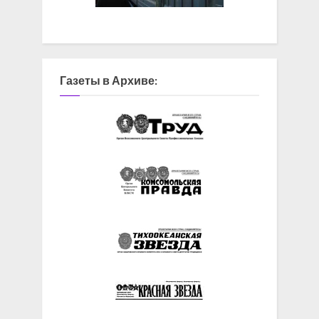
Газеты в Архиве: