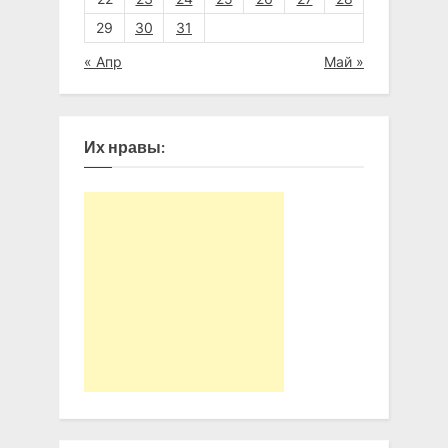
29
30
31
« Апр
Май »
Их нравы: