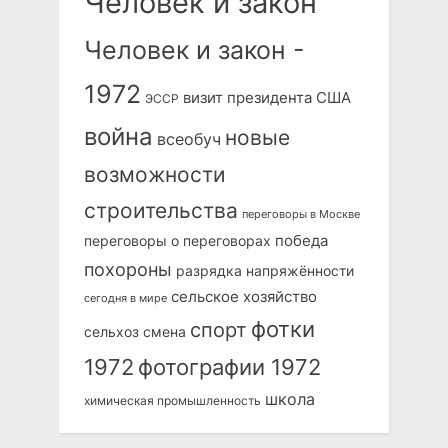
Человек и закон
Человек и закон -
1972
визит президента США
ЭССР
война
новые
всеобуч
возможности
строительства
переговоры в Москве
победа
переговоры о переговорах
похороны
разрядка напряжённости
сельское хозяйство
сегодня в мире
фотки
спорт
сельхоз
смена
1972
фотографии 1972
школа
химическая промышленность