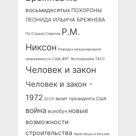
восьмидесятых
ПОХОРОНЫ
ЛЕОНИДА ИЛЬИЧА БРЕЖНЕВА
Р.М.
По Стране Советов
Никсон
Разрядка международной
США
ФРГ
Фотохроника ТАСС
напряжённости
Человек и закон
Человек и закон -
1972
визит президента США
ЭССР
война
новые
всеобуч
возможности
строительства
переговоры в Москве