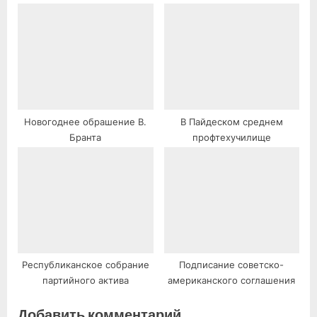
Новогоднее обрашение В.
В Пайдеском среднем
Бранта
профтехучилище
Республиканское собрание
Подписание советско-
партийного актива
американского соглашения
Добавить комментарий