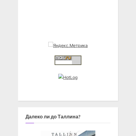
Далеко ли до Таллина?