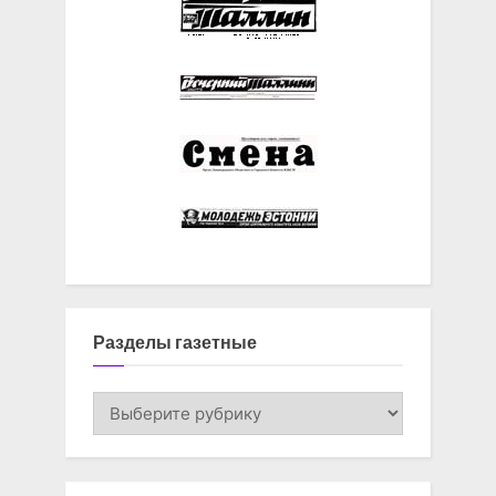
Разделы газетные
Разделы
газетные