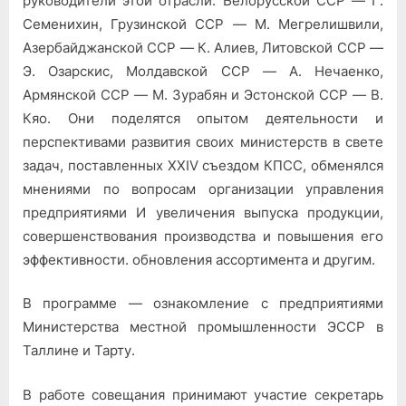
руководители этой отрасли: Белорусской ССР — Г.
Семенихин, Грузинской ССР — М. Мегрелишвили,
Азербайджанской ССР — К. Алиев, Литовской ССР —
Э. Озарскис, Молдавской ССР — А. Нечаенко,
Армянской ССР — М. Зурабян и Эстонской ССР — В.
Кяо. Они поделятся опытом деятельности и
перспективами развития своих министерств в свете
задач, поставленных XXIV съездом КПСС, обменялся
мнениями по вопросам организации управления
предприятиями И увеличения выпуска продукции,
совершенствования производства и повышения его
эффективности. обновления ассортимента и другим.
В программе — ознакомление с предприятиями
Министерства местной промышленности ЭССР в
Таллине и Тарту.
В работе совещания принимают участие секретарь