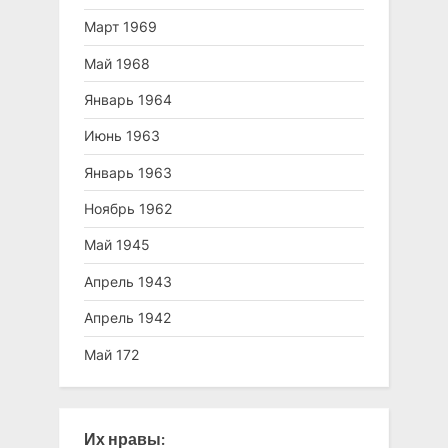
Март 1969
Май 1968
Январь 1964
Июнь 1963
Январь 1963
Ноябрь 1962
Май 1945
Апрель 1943
Апрель 1942
Май 172
Их нравы: