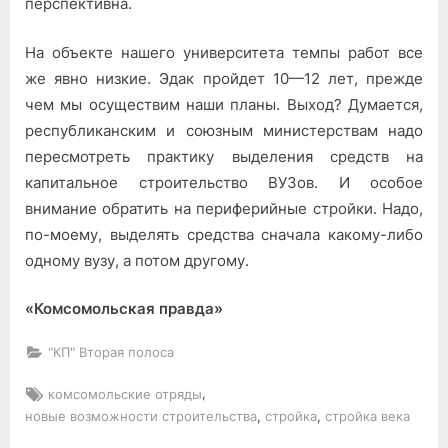
перспективна.
На объекте нашего университета темпы работ все
же явно низкие. Эдак пройдет 10—12 лет, прежде
чем мы осуществим наши планы. Выход? Думается,
республиканским и союзным министерствам надо
пересмотреть практику выделения средств на
капитальное строительство ВУЗов. И особое
внимание обратить на периферийные стройки. Надо,
по-моему, выделять средства сначала какому-либо
одному вузу, а потом другому.
«Комсомольская правда»
"КП" Вторая полоса
Tags:
,
комсомольские отряды
,
,
новые возможности строительства
стройка
стройка века