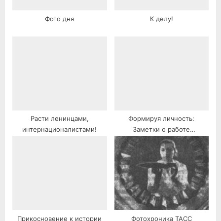
Фото дня
К делу!
Расти ленинцами,
Формируя личность:
интернационалистами!
Заметки о работе
литобъединения.
Прикосновение к истории
Фотохроника ТАСС