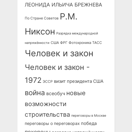
ЛЕОНИДА ИЛЬИЧА БРЕЖНЕВА
Р.М.
По Стране Советов
Никсон
Разрядка международной
США
ФРГ
Фотохроника ТАСС
напряжённости
Человек и закон
Человек и закон -
1972
визит президента США
ЭССР
война
новые
всеобуч
возможности
строительства
переговоры в Москве
победа
переговоры о переговорах
похороны