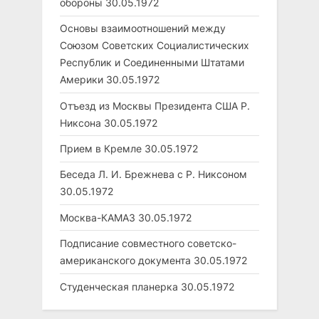
обороны
30.05.1972
Основы взаимоотношений между
Союзом Советских Социалистических
Республик и Соединенными Штатами
Америки
30.05.1972
Отъезд из Москвы Президента США Р.
Никсона
30.05.1972
Прием в Кремле
30.05.1972
Беседа Л. И. Брежнева с Р. Никсоном
30.05.1972
Москва-КАМАЗ
30.05.1972
Подписание совместного советско-
американского документа
30.05.1972
Студенческая планерка
30.05.1972