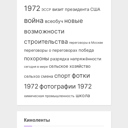
1972
визит президента США
ЭССР
война
новые
всеобуч
возможности
строительства
переговоры в Москве
победа
переговоры о переговорах
похороны
разрядка напряжённости
сельское хозяйство
сегодня в мире
фотки
спорт
сельхоз
смена
1972
фотографии 1972
школа
химическая промышленность
Киноленты