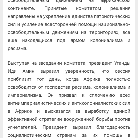
освободительным движением на африканском
континенте. Принятые комитетом решения
направлены на укрепление единства патриотических
сил и усиление всесторонней помощи национально-
освободительным движениям на территориях, все
еще находящихся под ярмом колониализма и
расизма.
Выступая на заседании комитета, президент Уганды
Иди Амин выразил уверенность, что сессия
приблизит тот день, когда Африка полностью
освободится от господства расизма, колониализма и
империализма. Он призвал к сплочению всех
антиимпериалистических и анткколониалистских сил
в Африке и высказался за выработку единой
эффективной стратегии вооруженной борьбы против
угнетателей. Президент выразил благодарность
социалистическим странам за их помощь в