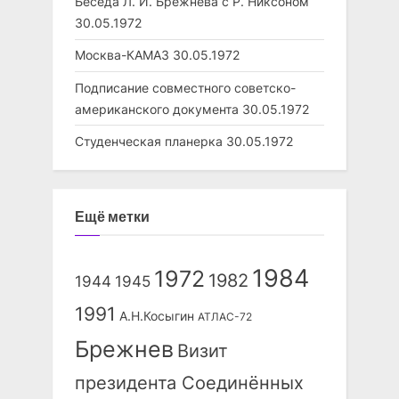
Беседа Л. И. Брежнева с Р. Никсоном
30.05.1972
Москва-КАМАЗ
30.05.1972
Подписание совместного советско-
американского документа
30.05.1972
Студенческая планерка
30.05.1972
Ещё метки
1984
1972
1982
1944
1945
1991
А.Н.Косыгин
АТЛАС-72
Брежнев
Визит
президента Соединённых