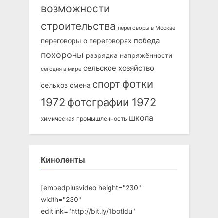
возможности
строительства
переговоры в Москве
победа
переговоры о переговорах
похороны
разрядка напряжённости
сельское хозяйство
сегодня в мире
фотки
спорт
сельхоз
смена
1972
фотографии 1972
школа
химическая промышленность
Киноленты
[embedplusvideo height="230"
width="230"
editlink="http://bit.ly/1botldu"