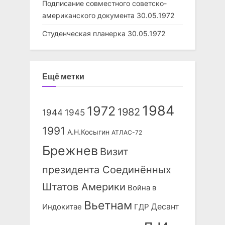
Подписание совместного советско-
американского документа
30.05.1972
Студенческая планерка
30.05.1972
Ещё метки
1984
1972
1982
1944
1945
1991
А.Н.Косыгин
АТЛАС-72
Брежнев
Визит
президента Соединённых
Штатов Америки
Война в
Вьетнам
Десант
Индокитае
ГДР