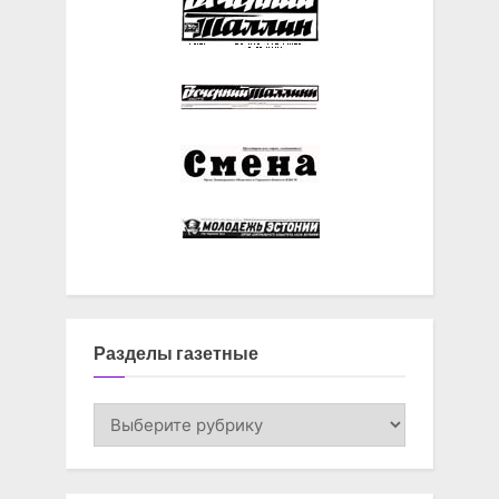
Разделы газетные
Разделы
газетные