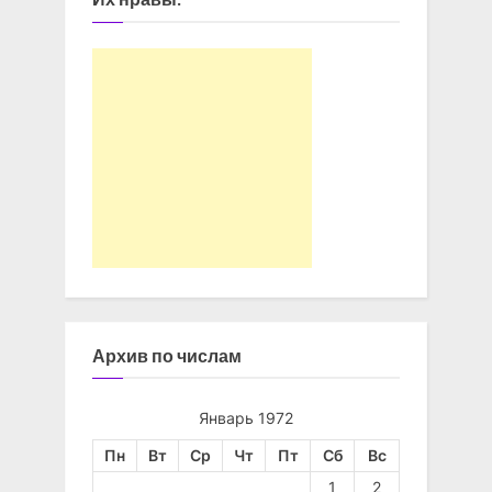
Архив по числам
Январь 1972
Пн
Вт
Ср
Чт
Пт
Сб
Вс
1
2