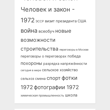
Человек и закон -
1972
визит президента США
ЭССР
война
новые
всеобуч
возможности
строительства
переговоры в Москве
победа
переговоры о переговорах
похороны
разрядка напряжённости
сельское хозяйство
сегодня в мире
фотки
спорт
сельхоз
смена
1972
фотографии 1972
школа
химическая промышленность