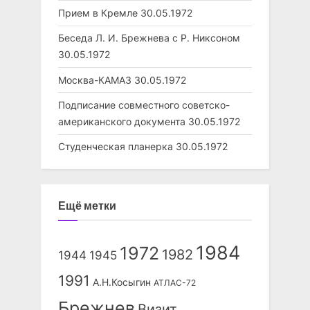
Прием в Кремле
30.05.1972
Беседа Л. И. Брежнева с Р. Никсоном
30.05.1972
Москва-КАМАЗ
30.05.1972
Подписание совместного советско-
американского документа
30.05.1972
Студенческая планерка
30.05.1972
Ещё метки
1984
1972
1982
1944
1945
1991
А.Н.Косыгин
АТЛАС-72
Брежнев
Визит