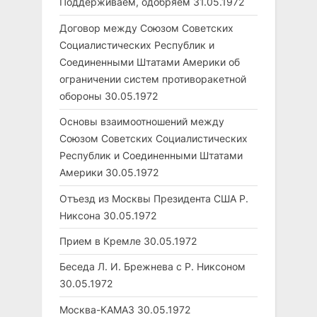
Поддерживаем, одобряем
31.05.1972
Договор между Союзом Советских
Социалистических Республик и
Соединенными Штатами Америки об
ограничении систем противоракетной
обороны
30.05.1972
Основы взаимоотношений между
Союзом Советских Социалистических
Республик и Соединенными Штатами
Америки
30.05.1972
Отъезд из Москвы Президента США Р.
Никсона
30.05.1972
Прием в Кремле
30.05.1972
Беседа Л. И. Брежнева с Р. Никсоном
30.05.1972
Москва-КАМАЗ
30.05.1972