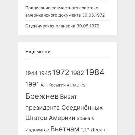
Подписание совместного советско-
американского документа
30.05.1972
Студенческая планерка
30.05.1972
Ещё метки
1984
1972
1982
1944
1945
1991
А.Н.Косыгин
АТЛАС-72
Брежнев
Визит
президента Соединённых
Штатов Америки
Война в
Вьетнам
Десант
Индокитае
ГДР