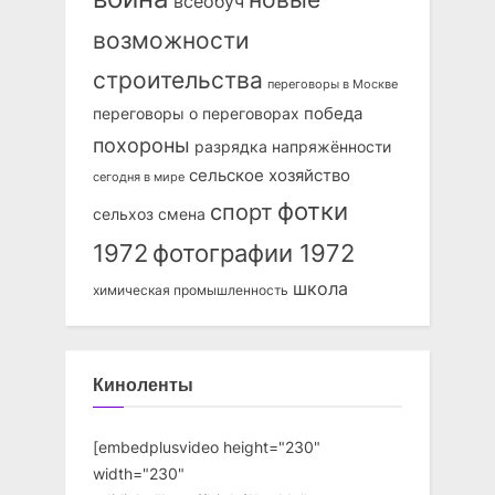
всеобуч
возможности
строительства
переговоры в Москве
победа
переговоры о переговорах
похороны
разрядка напряжённости
сельское хозяйство
сегодня в мире
фотки
спорт
сельхоз
смена
1972
фотографии 1972
школа
химическая промышленность
Киноленты
[embedplusvideo height="230"
width="230"