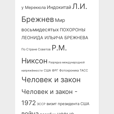
Л.И.
Индокитай
у Мерекюла
Брежнев
Мир
восьмидесятых
ПОХОРОНЫ
ЛЕОНИДА ИЛЬИЧА БРЕЖНЕВА
Р.М.
По Стране Советов
Никсон
Разрядка международной
США
ФРГ
Фотохроника ТАСС
напряжённости
Человек и закон
Человек и закон -
1972
визит президента США
ЭССР
война
новые