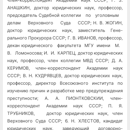
член-корреспондент Академии наук СССР; Г. 3.
АНАШКИН, доктор юридических наук, профессор,
председатель Судебной коллегии по уголовным
делам Верховного Суда СССР; Н. В. ЖОГИН,
доктор юридических наук, заместитель Гене­
рального Прокурора СССР; Г. В. ИВАНОВ, профессор,
декан юридического факультета МГУ имени М.
В. Ломоносова; И. И. КАРПЕЦ, доктор юридических
наук, профессор, член коллегии МВД СССР; Д. А.
КЕРИМОВ, член-корреспондент Академии наук
СССР; В. Н. КУДРЯВЦЕВ, доктор юридиче­ских наук,
профессор, директор Всесоюзного института по
изучению причин и разработке мер предупреждения
преступ­ности; А. А. ПИОНТКОВСКИИ, член-
корреспондент Академии наук СССР; П. Я.
ТРУБНИКОВ, доктор юридических наук, член
Верховного Суда СССР; 6. Н. ХЛЕСТОВ, кандидат
юри­дических наук, заведующий договорно-