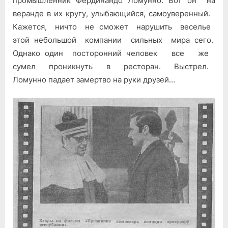
промышленник Фердинандо Ломунно. Вот он на
веранде в их кругу, улыбающийся, самоуверенный.
Кажется, ничто не сможет нарушить веселье
этой небольшой компании сильных мира сего.
Однако один посторонний человек все же
сумел проникнуть в ресторан. Выстрел.
Ломунно падает замертво на руки друзей…