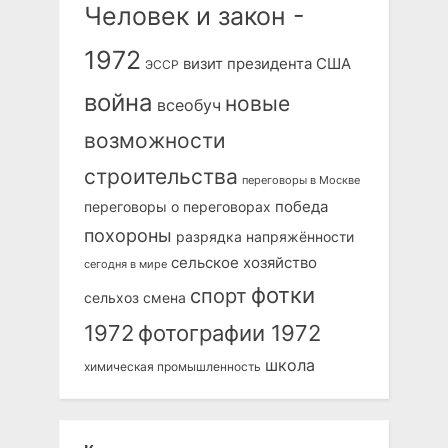
Человек и закон -
1972
визит президента США
ЭССР
война
новые
всеобуч
возможности
строительства
переговоры в Москве
победа
переговоры о переговорах
похороны
разрядка напряжённости
сельское хозяйство
сегодня в мире
фотки
спорт
сельхоз
смена
1972
фотографии 1972
школа
химическая промышленность