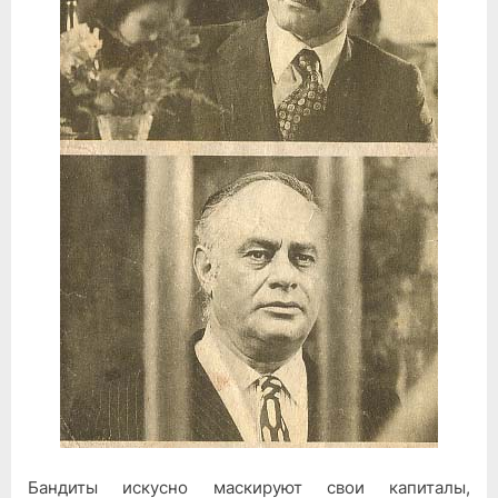
Бандиты искусно маскируют свои капиталы,