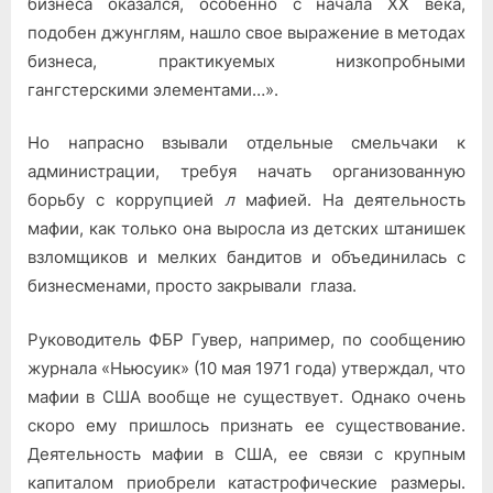
бизнеса оказался, особенно с начала XX века,
подобен джунглям, нашло свое выражение в ме­тодах
бизнеса, практикуемых низкопробными
гангстерскими эле­ментами…».
Но напрасно взывали отдельные смельчаки к
администрации, требуя начать организованную
борьбу с коррупцией
л
мафией. На деятельность
мафии, как только она выросла из детских штанишек
взломщиков и мелких бандитов и объединилась с
бизнесменами, просто закрывали глаза.
Руководитель ФБР Гувер, например, по сообщению
журнала «Ньюсуик» (10 мая 1971 года) утверждал, что
мафии в США вообще не существует. Однако очень
скоро ему пришлось признать ее существование.
Деятельность мафии в США, ее связи с крупным
капиталом приобрели катастрофические размеры.