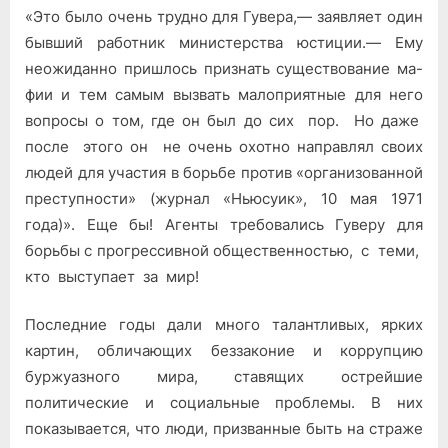
«Это было очень трудно для Гувера,— заявляет один
бывший работник министерства юстиции.— Ему
неожиданно пришлось признать существование ма­
фии и тем самым вызвать малоприятные для него
вопросы о том, где он был до сих пор. Но даже
после этого он не очень охотно направлял своих
людей для участия в борьбе против «организован­ной
преступности» (журнал «Ньюсуик», 10 мая 1971
года)». Еще бы! Агенты требовались Гуверу для
борьбы с прогрессивной общест­венностью, с теми,
кто выступает за мир!
Последние годы дали много талантливых, ярких
картин, облича­ющих беззаконие и коррупцию
буржуазного мира, ставящих ост­рейшие
политические и социальные проблемы. В них
показывается, что люди, призванные быть на страже