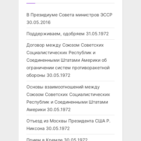
В Президиуме Совета министров ЭССР
30.05.2016
Поддерживаем, одобряем
31.05.1972
Договор между Союзом Советских
Социалистических Республик и
Соединенными Штатами Америки об
ограничении систем противоракетной
обороны
30.05.1972
Основы взаимоотношений между
Союзом Советских Социалистических
Республик и Соединенными Штатами
Америки
30.05.1972
Отъезд из Москвы Президента США Р.
Никсона
30.05.1972
Прием в Кремле
30.05.1972