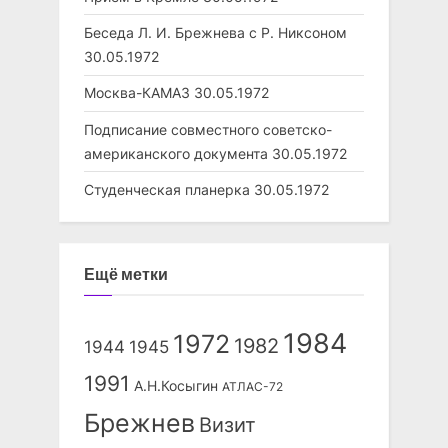
Беседа Л. И. Брежнева с Р. Никсоном
30.05.1972
Москва-КАМАЗ
30.05.1972
Подписание совместного советско-
американского документа
30.05.1972
Студенческая планерка
30.05.1972
Ещё метки
1984
1972
1982
1944
1945
1991
А.Н.Косыгин
АТЛАС-72
Брежнев
Визит