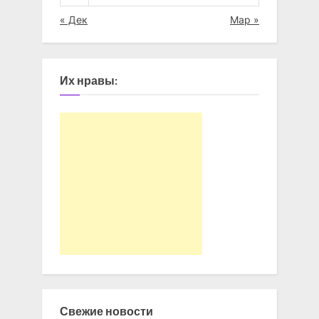
« Дек
Мар »
Их нравы:
Свежие новости