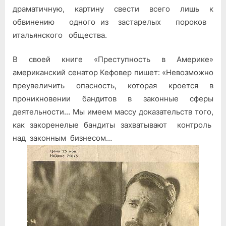
драматичную, картину свести всего лишь к
обвинению одного из застарелых пороков
итальянского общества.
В своей книге «Преступность в Америке»
американский сенатор Кефовер пишет: «Невозможно
преувеличить опасность, которая кроется в
проникновении бандитов в законные сферы
деятельно­сти… Мы имеем массу доказательств того,
как закоренелые бандиты захватывают контроль
над законным бизнесом…