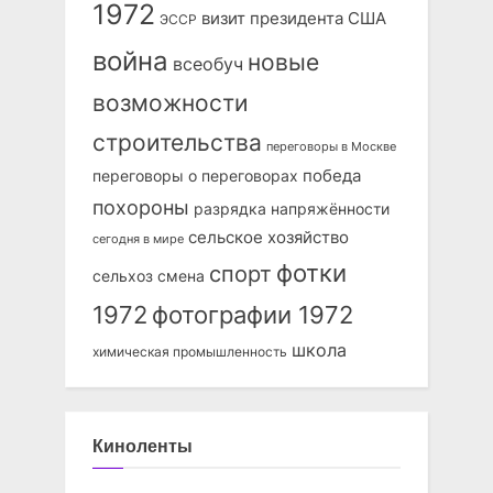
1972
визит президента США
ЭССР
война
новые
всеобуч
возможности
строительства
переговоры в Москве
победа
переговоры о переговорах
похороны
разрядка напряжённости
сельское хозяйство
сегодня в мире
фотки
спорт
сельхоз
смена
1972
фотографии 1972
школа
химическая промышленность
Киноленты