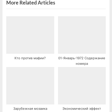
More Related Articles
s
t
:
Кто против мафии?
01-Январь-1972 Содержание
номера
Зарубежная мозаика
Экономический эффект