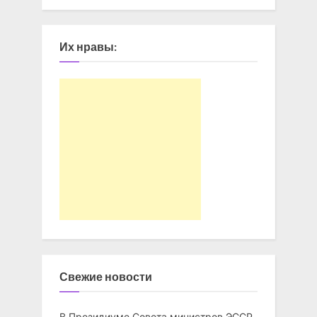
Их нравы:
Свежие новости
В Президиуме Совета министров ЭССР