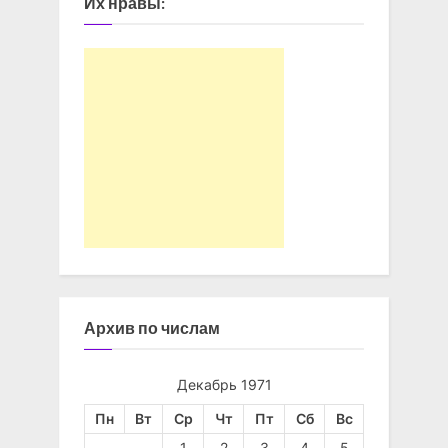
Их нравы:
Архив по числам
Декабрь 1971
Пн
Вт
Ср
Чт
Пт
Сб
Вс
1
2
3
4
5