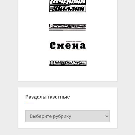
Разделы газетные
Разделы
газетные