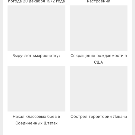
погода 20 декабря 1972 года
настроений
Выручают «марионетку»
Сокращение рождаемости в
США
Накал классовых боев в
Обстрел территории Ливана
Соединенных Штатах