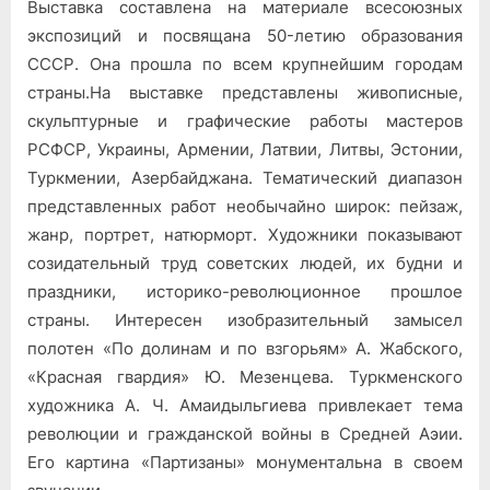
Выставка составлена на материале всесоюзных
экспозиций и посвящана 50-летию образования
СССР. Она прошла по всем крупнейшим городам
страны.
На выставке представлены живописные,
скульптурные и графические работы мастеров
РСФСР, Украины, Армении, Латвии, Литвы, Эстонии,
Туркмении, Азербайджана. Тематический диапазон
представленных работ необычайно широк: пейзаж,
жанр, портрет, натюрморт. Художники показывают
созидательный труд советских людей, их будни и
праздники, историко-революционное прошлое
страны. Интересен изобразительный замысел
полотен «По долинам и по взгорьям» А. Жабского,
«Красная гвардия» Ю. Мезенцева. Туркменского
художника А. Ч. Амаидыльгиева привлекает тема
революции и гражданской войны в Средней Аэии.
Его картина «Партизаны» монументальна в своем