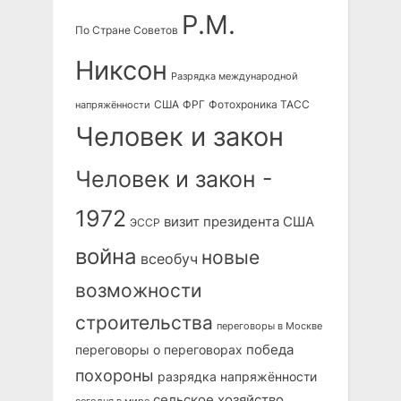
Р.М.
По Стране Советов
Никсон
Разрядка международной
США
ФРГ
Фотохроника ТАСС
напряжённости
Человек и закон
Человек и закон -
1972
визит президента США
ЭССР
война
новые
всеобуч
возможности
строительства
переговоры в Москве
победа
переговоры о переговорах
похороны
разрядка напряжённости
сельское хозяйство