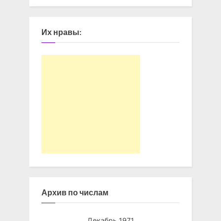
Их нравы:
Архив по числам
Декабрь 1971