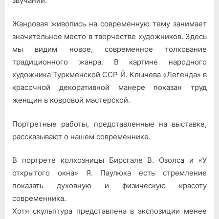
звучании.
Жанровая живопись на современную тему занимает
значительное место в творчестве художников. Здесь
мы видим новое, современное толкование
традиционного жанра. В картине народного
художника Туркменской ССР Й. Клычева «Легенда» в
красочной декоративной манере показан труд
женщин в ковровой мастерской.
Портретные работы, представленные на выставке,
рассказывают о нашем современнике.
В портрете колхозницы Бирсгале В. Озолса и «У
открытого окна» Я. Паулюка есть стремление
показать духовную и физическую красоту
современника.
Хотя скульптура представлена в экспозиции менее