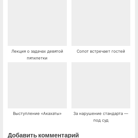
Лекция о задачах девятой
Сопот встречает гостей
пятилетки
Выступление «Акахаты»
За нарушение стандарта —
под суд
Добавить комментарий