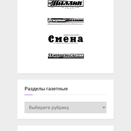
Разделы газетные
Разделы
газетные