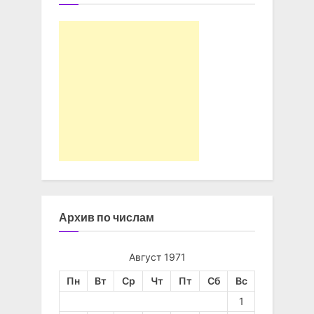
Архив по числам
Август 1971
Пн
Вт
Ср
Чт
Пт
Сб
Вс
1