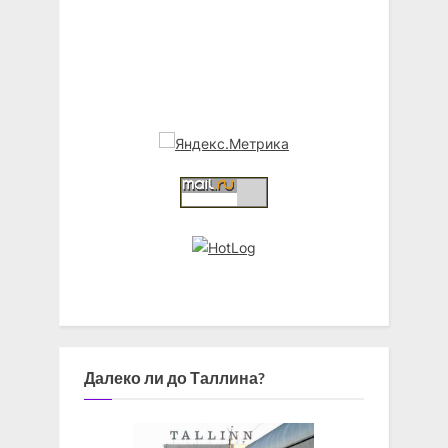
Далеко ли до Таллина?