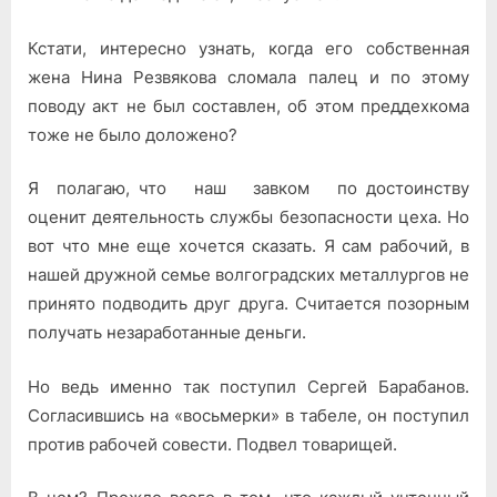
Кстати, интересно узнать, когда его собственная
жена Нина Резвя­кова сломала палец и по этому
поводу акт не был составлен, об этом преддехкома
тоже не было доло­жено?
Я полагаю, что наш завком по достоинству
оценит деятельность службы безопасности цеха. Но
вот что мне еще хочется сказать. Я сам рабочий, в
нашей дружной семье волгоградских металлургов не
приня­то подводить друг друга. Считается позорным
получать незаработанные деньги.
Но ведь именно так поступил Сергей Барабанов.
Согласившись на «восьмерки» в табеле, он поступил
против рабочей совести. Подвел то­варищей.