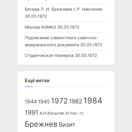
Беседа Л. И. Брежнева с Р. Никсоном
30.05.1972
Москва-КАМАЗ
30.05.1972
Подписание совместного советско-
американского документа
30.05.1972
Студенческая планерка
30.05.1972
Ещё метки
1984
1972
1982
1944
1945
1991
А.Н.Косыгин
АТЛАС-72
Брежнев
Визит