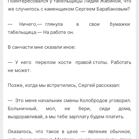
Поинтересовался у табельщицы Лидии Жабиной, что
же случилось с каменщиком Сергеем Барабановым?
— Ничего,— глянула в свои бу­мажки
табельщица.— На работе он.
В санчасти мне сказали иное:
— У него перелом кости правой стопы. Работать
не может.
Позже, когда мы встретились, Сергей рассказал:
— Это меня начальник смены Колобродов уговорил.
Больничный, мол, не бери, сиди дома,
выздоравливай, а мы тебе зарплату будем платить.
Оказалось, что такое в цехе — яв­ление обычное,