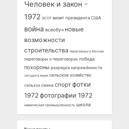
Человек и закон -
1972
визит президента США
ЭССР
война
новые
всеобуч
возможности
строительства
переговоры в Москве
победа
переговоры о переговорах
похороны
разрядка напряжённости
сельское хозяйство
сегодня в мире
фотки
спорт
сельхоз
смена
1972
фотографии 1972
школа
химическая промышленность