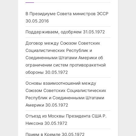
В Президиуме Совета министров ЭССР
30.05.2016
Поддерживаем, одобряем
31.05.1972
Договор между Союзом Советских
Социалистических Республик и
Соединенными Штатами Америки об
ограничении систем противоракетной
обороны
30.05.1972
Основы взаимоотношений между
Союзом Советских Социалистических
Республик и Соединенными Штатами
Америки
30.05.1972
Отъезд из Москвы Президента США Р.
Никсона
30.05.1972
Прием в Кремле
30.05.1972