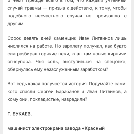
В чем? Прежде всего в том, что каждый учтенный
случай травмы — призыв к действию, к тому, чтобы
подобного несчастного случая не произошло с
другим.
Сорок девять дней каменщик Иван Литвинов лишь
числился на работе. Но зарплату получал, как будто
сам разбирал горячие печи, клал там новые кирпичи
огнеупора. Чья соль, выступившая на спецовке,
обернулась ему незаслуженным за­работком?
Вот ведь какая получается исто­рия. Подумайте сами:
кого спасли Сергей Барабанов и Иван Литвинов, а
кому они, покладистые, навре­дили?
Г. БУКАЕВ,
машинист электрокрана за­вода «Красный