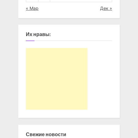
« Мар
Дек »
Их нравы:
Свежие новости