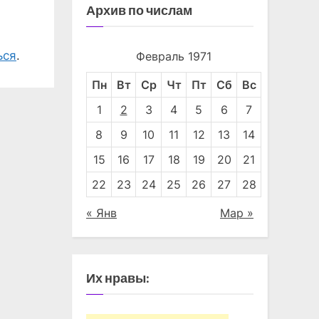
Архив по числам
ься
.
Февраль 1971
Пн
Вт
Ср
Чт
Пт
Сб
Вс
1
2
3
4
5
6
7
8
9
10
11
12
13
14
15
16
17
18
19
20
21
22
23
24
25
26
27
28
« Янв
Мар »
Их нравы: