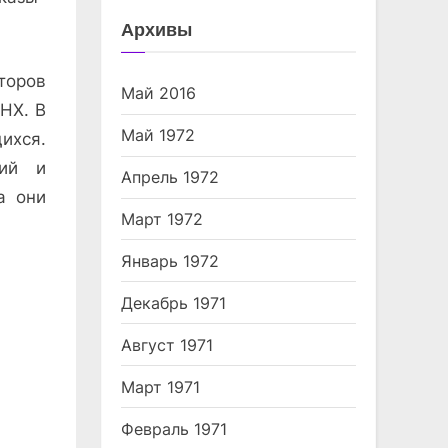
Архивы
торов
Май 2016
НХ. В
Май 1972
ихся.
тий и
Апрель 1972
а они
Март 1972
Январь 1972
Декабрь 1971
Август 1971
Март 1971
Февраль 1971