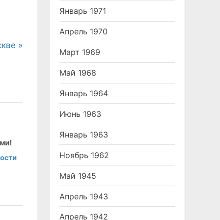
Январь 1971
Апрель 1970
скве
Март 1969
Май 1968
Январь 1964
Июнь 1963
Январь 1963
Жертвы атомной бомбы
"КП" Короткой строкой
Ноябрь 1962
и
Май 1945
Апрель 1943
Апрель 1942