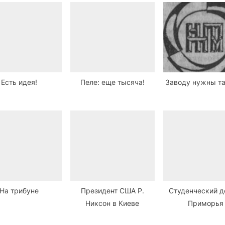
Есть идея!
Пеле: еще тысяча!
Заводу нужны т
На трибуне
Президент США Р.
Студенческий д
Никсон в Киеве
Приморья