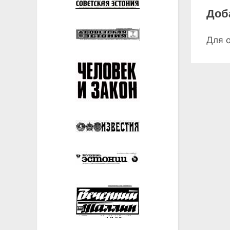
Доб
Для 