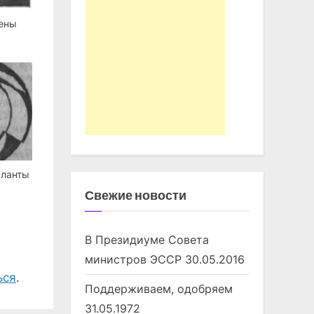
мены
аланты
Свежие новости
В Президиуме Совета
министров ЭССР
30.05.2016
ься
.
Поддерживаем, одобряем
31.05.1972