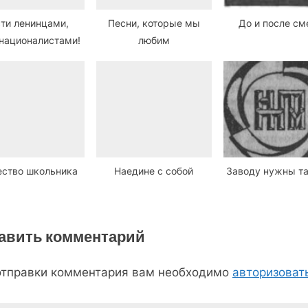
ти ленинцами,
Песни, которые мы
До и после с
националистами!
любим
ство школьника
Наедине с собой
Заводу нужны т
авить комментарий
отправки комментария вам необходимо
авторизоват