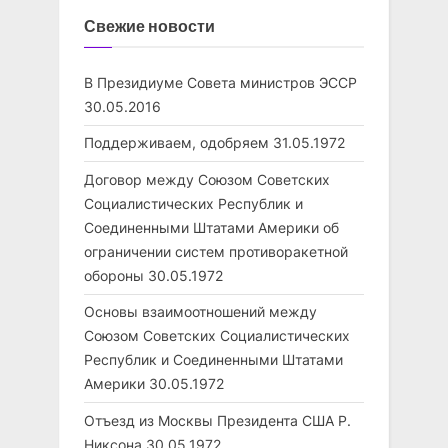
Свежие новости
В Президиуме Совета министров ЭССР
30.05.2016
Поддерживаем, одобряем
31.05.1972
Договор между Союзом Советских
Социалистических Республик и
Соединенными Штатами Америки об
ограничении систем противоракетной
обороны
30.05.1972
Основы взаимоотношений между
Союзом Советских Социалистических
Республик и Соединенными Штатами
Америки
30.05.1972
Отъезд из Москвы Президента США Р.
Никсона
30.05.1972