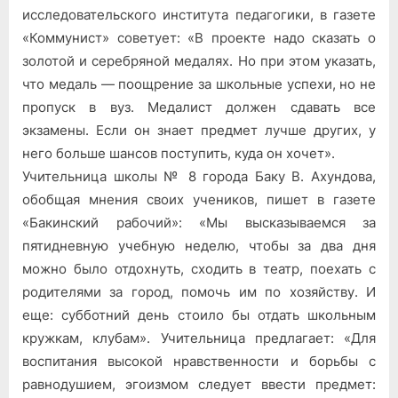
исследовательского института педагогики, в газете
«Коммунист» советует: «В проекте надо сказать о
золотой и серебряной медалях. Но при этом указать,
что медаль — поощрение за школьные успехи, но не
пропуск в вуз. Медалист должен сдавать все
экзамены. Если он знает предмет лучше других, у
него больше шансов поступить, куда он хочет».
Учительница школы № 8 города Баку В. Ахундова,
обобщая мнения своих учеников, пишет в газете
«Бакинский рабочий»: «Мы высказываемся за
пятидневную учебную неделю, чтобы за два дня
можно было отдохнуть, сходить в театр, поехать с
родителями за город, помочь им по хозяйству. И
еще: субботний день стоило бы отдать школьным
кружкам, клубам». Учительница предлагает: «Для
воспитания высокой нравственности и борьбы с
равнодушием, эгоизмом следует ввести предмет: