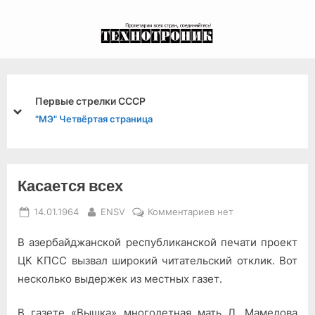
Skip
to
экспериментальный
content
канал связи из 1972
года, в 2022-й.
Первые стрелки СССР
prev
next
"МЭ" Четвёртая страница
Касается всех
Posted
By
к
14.01.1964
ENSV
Комментариев
нет
on
записи
В азербайджанской республиканской печати проект
Касается
всех
ЦК КПСС вызвал широкий читательский отклик. Вот
несколько выдержек из местных газет.
В газете «Вышка» многодетная мать Л. Мамедова