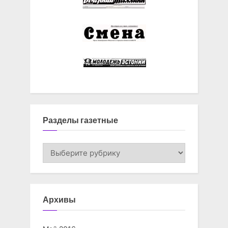
Разделы газетные
Разделы
газетные
Архивы