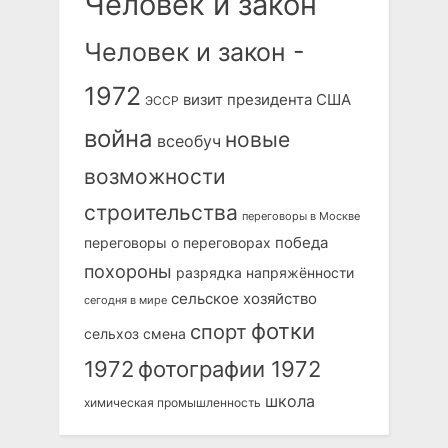
Человек и закон
Человек и закон -
1972
визит президента США
ЭССР
война
новые
всеобуч
возможности
строительства
переговоры в Москве
победа
переговоры о переговорах
похороны
разрядка напряжённости
сельское хозяйство
сегодня в мире
фотки
спорт
сельхоз
смена
1972
фотографии 1972
школа
химическая промышленность