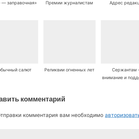
 — заправочная»
Премии журналистам
Адрес редак
обычный салют
Реликвии огненных лет
Сержантам
внимание и под
авить комментарий
отправки комментария вам необходимо
авторизоват