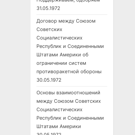
31.05.1972
Договор между Союзом
Советских
Социалистических
Республик и Соединенными
Штатами Америки об
ограничении систем
противоракетной обороны
30.05.1972
Основы взаимоотношений
между Союзом Советских
Социалистических
Республик и Соединенными
Штатами Америки
30.05.1972