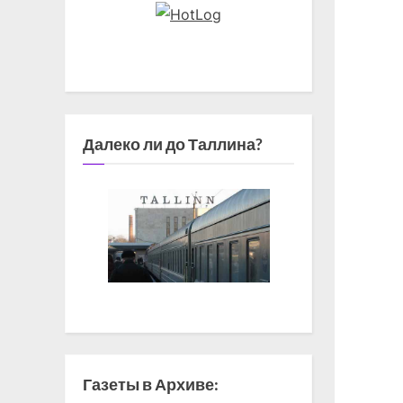
Далеко ли до Таллина?
Газеты в Архиве: