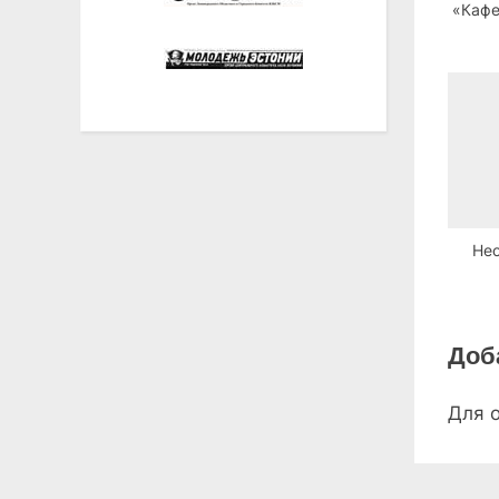
«Кафе
Не
Доб
Для 