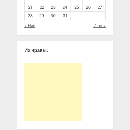
21
22
23
24
25
26
27
28
29
30
31
« Ноя
Июн »
Их нравы: