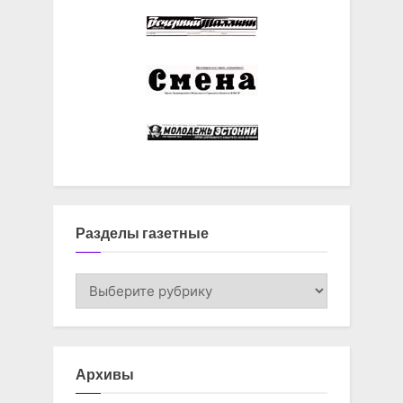
Разделы газетные
Разделы
газетные
Архивы