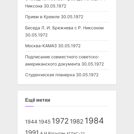
Никсона
30.05.1972
Прием в Кремле
30.05.1972
Беседа Л. И. Брежнева с Р. Никсоном
30.05.1972
Москва-КАМАЗ
30.05.1972
Подписание совместного советско-
американского документа
30.05.1972
Студенческая планерка
30.05.1972
Ещё метки
1984
1972
1982
1944
1945
1991
А.Н.Косыгин
АТЛАС-72