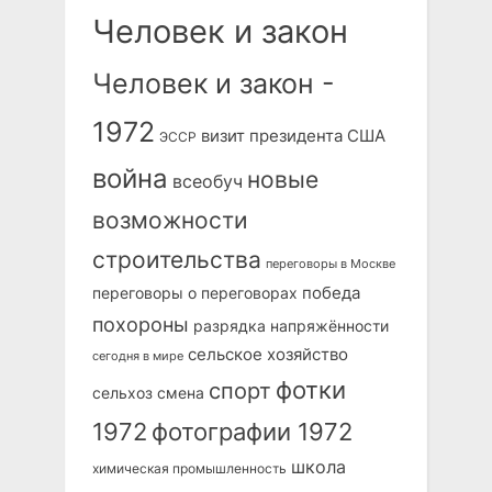
Человек и закон
Человек и закон -
1972
визит президента США
ЭССР
война
новые
всеобуч
возможности
строительства
переговоры в Москве
победа
переговоры о переговорах
похороны
разрядка напряжённости
сельское хозяйство
сегодня в мире
фотки
спорт
сельхоз
смена
1972
фотографии 1972
школа
химическая промышленность