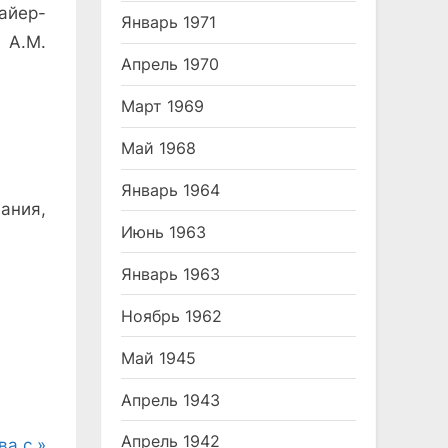
айер-
Январь 1971
 А.М.
Апрель 1970
Март 1969
Май 1968
Январь 1964
ания,
Июнь 1963
Январь 1963
Ноябрь 1962
Май 1945
Апрель 1943
Апрель 1942
ва с