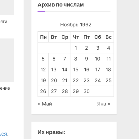
Архив по числам
мяти
Ноябрь 1962
Пн
Вт
Ср
Чт
Пт
Сб
Вс
1
2
3
4
5
6
7
8
9
10
11
12
13
14
15
16
17
18
19
20
21
22
23
24
25
ение
26
27
28
29
30
« Май
Янв »
Их нравы:
ься
.