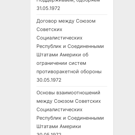
31.05.1972
Договор между Союзом
Советских
Социалистических
Республик и Соединенными
Штатами Америки об
ограничении систем
противоракетной обороны
30.05.1972
Основы взаимоотношений
между Союзом Советских
Социалистических
Республик и Соединенными
Штатами Америки
30.05.1972