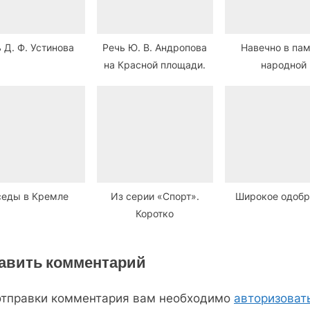
 Д. Ф. Устинова
Речь Ю. В. Андропова
Навечно в па
на Красной площади.
народной
седы в Кремле
Из серии «Спорт».
Широкое одобр
Коротко
авить комментарий
отправки комментария вам необходимо
авторизоват