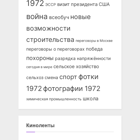
1972
визит президента США
ЭССР
война
новые
всеобуч
возможности
строительства
переговоры в Москве
победа
переговоры о переговорах
похороны
разрядка напряжённости
сельское хозяйство
сегодня в мире
фотки
спорт
сельхоз
смена
1972
фотографии 1972
школа
химическая промышленность
Киноленты