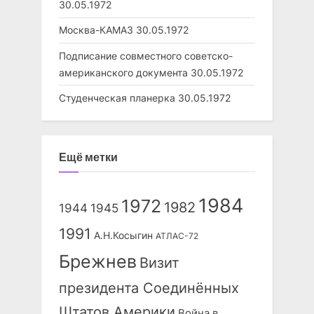
30.05.1972
Москва-КАМАЗ
30.05.1972
Подписание совместного советско-
американского документа
30.05.1972
Студенческая планерка
30.05.1972
Ещё метки
1984
1972
1982
1944
1945
1991
А.Н.Косыгин
АТЛАС-72
Брежнев
Визит
президента Соединённых
Штатов Америки
Война в