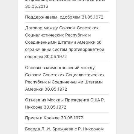
30.05.2016
Поддерживаем, одобряем
31.05.1972
Договор между Союзом Советских
Социалистических Республик и
Соединенными Штатами Америки об
ограничении систем противоракетной
обороны
30.05.1972
Основы взаимоотношений между
Союзом Советских Социалистических
Республик и Соединенными Штатами
Америки
30.05.1972
Отъезд из Москвы Президента США Р.
Никсона
30.05.1972
Прием в Кремле
30.05.1972
Беседа Л. И. Брежнева с Р. Никсоном