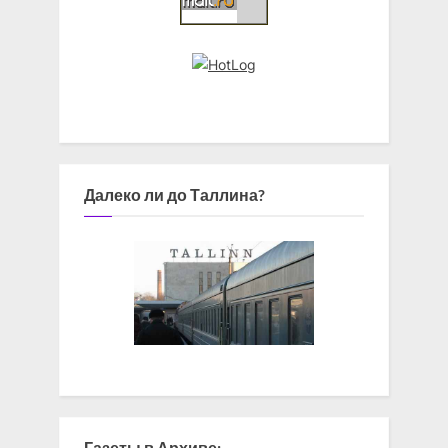
Далеко ли до Таллина?
Газеты в Архиве: