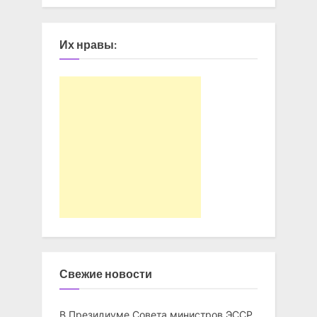
Их нравы:
Свежие новости
В Президиуме Совета министров ЭССР