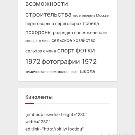
возможности
строительства
переговоры в Москве
победа
переговоры о переговорах
похороны
разрядка напряжённости
сельское хозяйство
сегодня в мире
фотки
спорт
сельхоз
смена
1972
фотографии 1972
школа
химическая промышленность
Киноленты
[embedplusvideo height="230"
width="230"
editlink="http://bit.ly/1botldu"