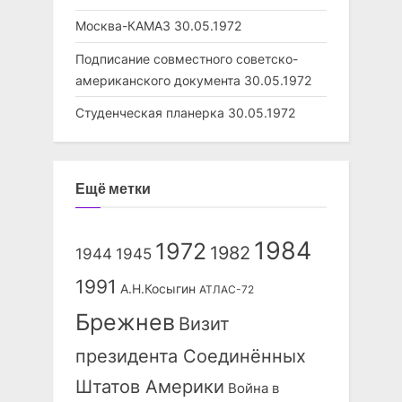
Москва-КАМАЗ
30.05.1972
Подписание совместного советско-
американского документа
30.05.1972
Студенческая планерка
30.05.1972
Ещё метки
1984
1972
1982
1944
1945
1991
А.Н.Косыгин
АТЛАС-72
Брежнев
Визит
президента Соединённых
Штатов Америки
Война в