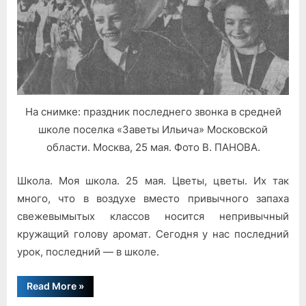
На снимке: праздник последнего звонка в средней
школе поселка «Заветы Ильича» Московской
области. Москва, 25 мая. Фото В. ПАНОВА.
Школа. Моя школа. 25 мая. Цветы, цветы. Их так
много, что в воздухе вместо привычного запаха
свежевымытых классов носится непривычный
кружащий голову аромат. Сегодня у нас последний
урок, последний — в школе.
“Последний
Read More
»
урок,
последний