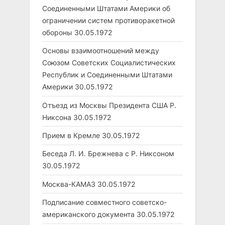
Соединенными Штатами Америки об
ограничении систем противоракетной
обороны
30.05.1972
Основы взаимоотношений между
Союзом Советских Социалистических
Республик и Соединенными Штатами
Америки
30.05.1972
Отъезд из Москвы Президента США Р.
Никсона
30.05.1972
Прием в Кремле
30.05.1972
Беседа Л. И. Брежнева с Р. Никсоном
30.05.1972
Москва-КАМАЗ
30.05.1972
Подписание совместного советско-
американского документа
30.05.1972