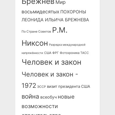
Брежнев
Мир
восьмидесятых
ПОХОРОНЫ
ЛЕОНИДА ИЛЬИЧА БРЕЖНЕВА
Р.М.
По Стране Советов
Никсон
Разрядка международной
США
ФРГ
Фотохроника ТАСС
напряжённости
Человек и закон
Человек и закон -
1972
визит президента США
ЭССР
война
новые
всеобуч
возможности