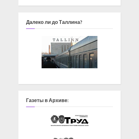
Далеко ли до Таллина?
Газеты в Архиве: