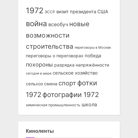
1972
визит президента США
ЭССР
война
новые
всеобуч
возможности
строительства
переговоры в Москве
победа
переговоры о переговорах
похороны
разрядка напряжённости
сельское хозяйство
сегодня в мире
фотки
спорт
сельхоз
смена
1972
фотографии 1972
школа
химическая промышленность
Киноленты