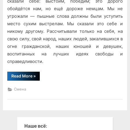
сказали себе: выстоим, победим; это дорого
обойдётся нам, но ещё дороже немцам. Мы не
угрожали — пышные слова должны были уступить
место сухим выстрелам. Мы сказали это себе и
никому другому. Рассчитывали только на себя, на
свою силу, свой народ, наших людей, закалившихся в
огне гражданской, наших юношей и девушек,
воспитанных на лучших идеях свободы и
справедливости.
“Час
Read More
»
настал!”
Смена
Наше всё: