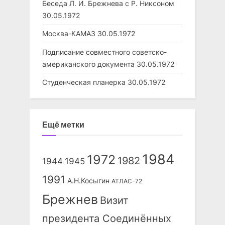
Беседа Л. И. Брежнева с Р. Никсоном
30.05.1972
Москва-КАМАЗ
30.05.1972
Подписание совместного советско-
американского документа
30.05.1972
Студенческая планерка
30.05.1972
Ещё метки
1984
1972
1982
1944
1945
1991
А.Н.Косыгин
АТЛАС-72
Брежнев
Визит
президента Соединённых