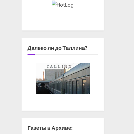
Далеко ли до Таллина?
Газеты в Архиве: