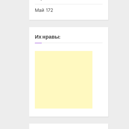
Май 172
Их нравы: