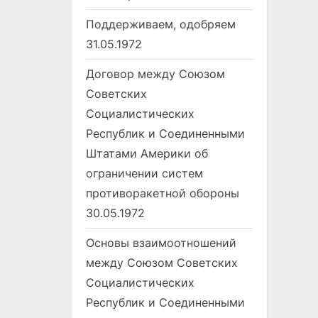
Поддерживаем, одобряем
31.05.1972
Договор между Союзом
Советских
Социалистических
Республик и Соединенными
Штатами Америки об
ограничении систем
противоракетной обороны
30.05.1972
Основы взаимоотношений
между Союзом Советских
Социалистических
Республик и Соединенными