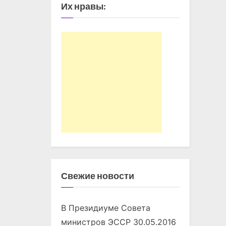
Их нравы:
Свежие новости
В Президиуме Совета
министров ЭССР
30.05.2016