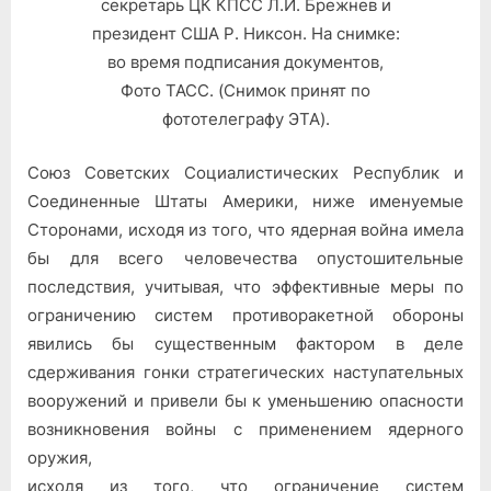
секретарь ЦК КПСС Л.И. Брежнев и
президент США Р. Никсон. На снимке:
во время подписания документов,
Фото ТАСС. (Снимок принят по
фототелеграфу ЭТА).
Союз Советских Социалистических Республик и
Соединенные Штаты Америки, ниже именуемые
Сторонами, исходя из того, что ядерная война имела
бы для всего человечества опустошительные
последствия, учитывая, что эффективные меры по
ограничению систем противоракетной обороны
явились бы существенным фактором в деле
сдерживания гонки стратегических наступательных
вооружений и привели бы к уменьшению опасности
возникновения войны с применением ядерного
оружия,
исходя из того, что ограничение систем