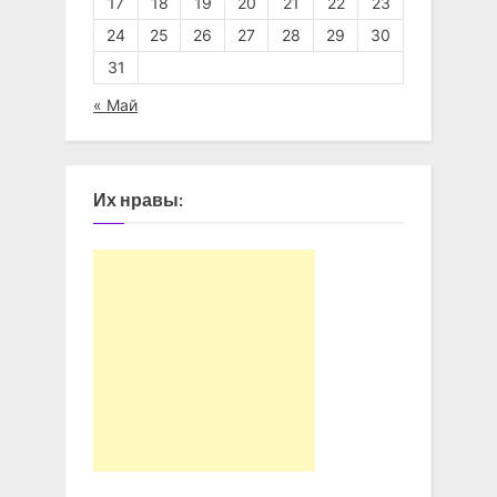
17
18
19
20
21
22
23
24
25
26
27
28
29
30
31
« Май
Их нравы: