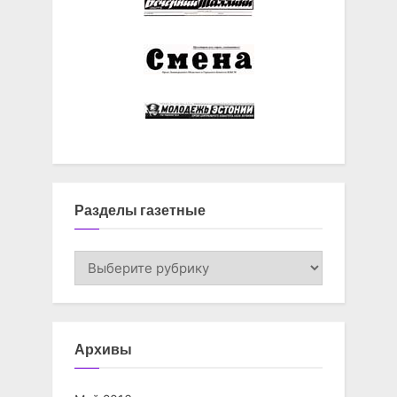
Разделы газетные
Разделы
газетные
Архивы