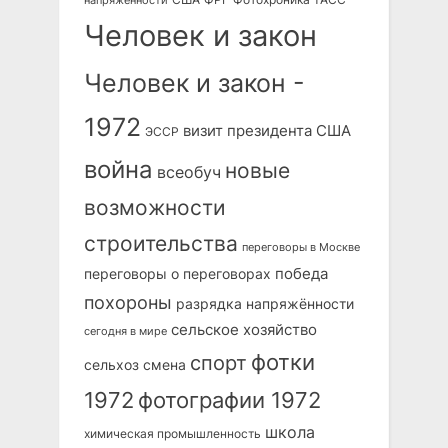
напряжённости
Человек и закон
Человек и закон -
1972
визит президента США
ЭССР
война
новые
всеобуч
возможности
строительства
переговоры в Москве
победа
переговоры о переговорах
похороны
разрядка напряжённости
сельское хозяйство
сегодня в мире
фотки
спорт
сельхоз
смена
1972
фотографии 1972
школа
химическая промышленность