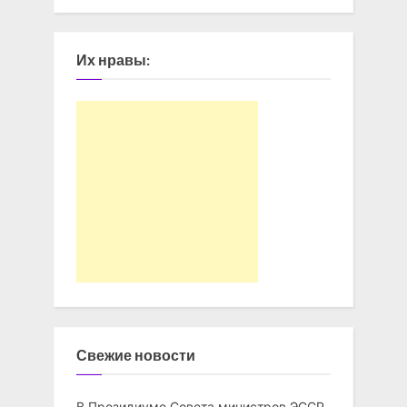
Их нравы:
Свежие новости
В Президиуме Совета министров ЭССР