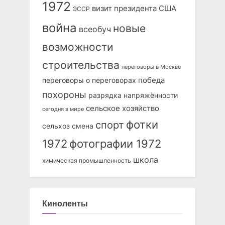
1972
визит президента США
ЭССР
война
новые
всеобуч
возможности
строительства
переговоры в Москве
победа
переговоры о переговорах
похороны
разрядка напряжённости
сельское хозяйство
сегодня в мире
фотки
спорт
сельхоз
смена
1972
фотографии 1972
школа
химическая промышленность
Киноленты